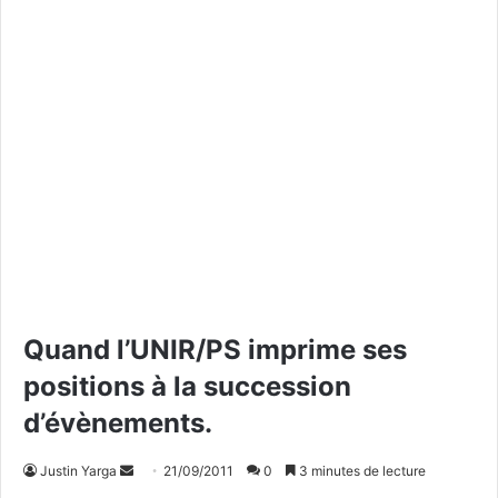
Quand l’UNIR/PS imprime ses
positions à la succession
d’évènements.
Justin Yarga
E
21/09/2011
0
3 minutes de lecture
n