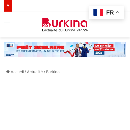
FR
Menu
Accueil
/
Actualité
/
Burkina