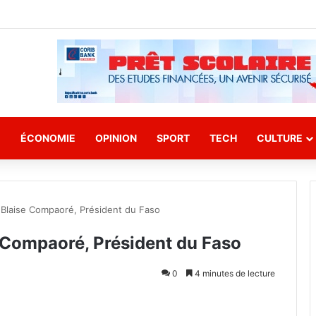
E
ÉCONOMIE
OPINION
SPORT
TECH
CULTURE
 Blaise Compaoré, Président du Faso
 Compaoré, Président du Faso
0
4 minutes de lecture