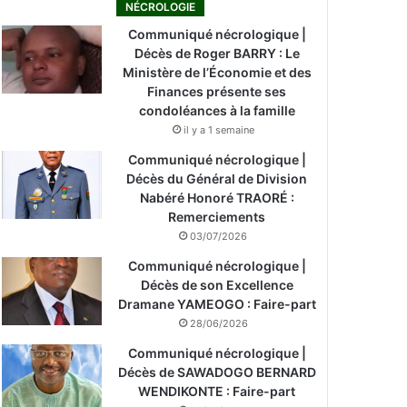
NÉCROLOGIE
Communiqué nécrologique |
Décès de Roger BARRY : Le
Ministère de l’Économie et des
Finances présente ses
condoléances à la famille
il y a 1 semaine
Communiqué nécrologique |
Décès du Général de Division
Nabéré Honoré TRAORÉ :
Remerciements
03/07/2026
Communiqué nécrologique |
Décès de son Excellence
Dramane YAMEOGO : Faire-part
28/06/2026
Communiqué nécrologique |
Décès de SAWADOGO BERNARD
WENDIKONTE : Faire-part