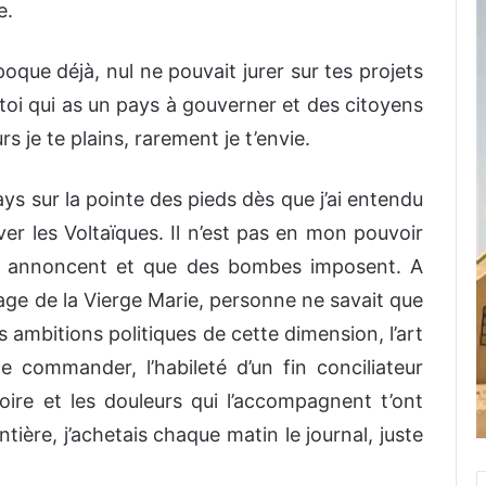
e.
poque déjà, nul ne pouvait jurer sur tes projets
toi qui as un pays à gouverner et des citoyens
urs je te plains, rarement je t’envie.
ays sur la pointe des pieds dès que j’ai entendu
ver les Voltaïques. Il n’est pas en mon pouvoir
ils annoncent et que des bombes imposent. A
ge de la Vierge Marie, personne ne savait que
s ambitions politiques de cette dimension, l’art
 commander, l’habileté d’un fin conciliateur
ire et les douleurs qui l’accompagnent t’ont
ière, j’achetais chaque matin le journal, juste