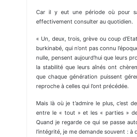
Car il y eut une période où pour sav
effectivement consulter au quotidien.
« Un, deux, trois, grève ou coup d’Eta
burkinabé, qui n’ont pas connu l’époqu
nulle, pensent aujourd’hui que leurs p
la stabilité que leurs aînés ont chère
que chaque génération puissent gérer 
reproche à celles qui l’ont précédée.
Mais là où je t’admire le plus, c’est 
entre le « tout » et les « parties » d
Quand je regarde ce qui se passe aut
l’intégrité, je me demande souvent : à