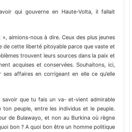
oir qui gouverne en Haute-Volta, il fallait
t », aimions-nous à dire. Ceux des plus jeunes
e de cette liberté pitoyable parce que vaste et
roblèmes trouvent leurs sources dans la paix et
ment acquises et conservées. Souhaitons, ici,
ses affaires en corrigeant en elle ce qu’elle
de savoir que tu fais un va- et-vient admirable
e ton peuple, entre les individus et le peuple.
our de Bulawayo, et non au Burkina où règne
 quoi bon ? A quoi bon être un homme politique