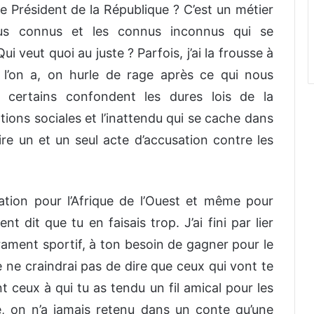
de Président de la République ? C’est un métier
nus connus et les connus inconnus qui se
ui veut quoi au juste ? Parfois, j’ai la frousse à
 l’on a, on hurle de rage après ce qui nous
 certains confondent les dures lois de la
tions sociales et l’inattendu qui se cache dans
re un et un seul acte d’accusation contre les
ation pour l’Afrique de l’Ouest et même pour
nt dit que tu en faisais trop. J’ai fini par lier
ament sportif, à ton besoin de gagner pour le
e ne craindrai pas de dire que ceux qui vont te
nt ceux à qui tu as tendu un fil amical pour les
e, on n’a jamais retenu dans un conte qu’une