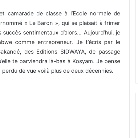
et camarade de classe à l’Ecole normale de
nommé « Le Baron », qui se plaisait à frimer
es succès sentimentaux d’alors… Aujourd’hui, je
bwe comme entrepreneur. Je t’écris par le
Sakandé, des Editions SIDWAYA, de passage
’elle te parviendra là-bas à Kosyam. Je pense
ai perdu de vue voilà plus de deux décennies.