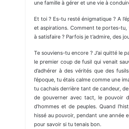
une famille à gérer et une vie à conduir
Et toi ? Es-tu resté énigmatique ? A l’é
et aspirations. Comment te portes-tu, 
à satisfaire ? Parfois je t’admire, des jo
Te souviens-tu encore ? J’ai quitté le p
le premier coup de fusil qui venait sau
d’adhérer à des vérités que des fus
l’époque, tu étais calme comme une ima
tu cachais derrière tant de candeur, de
de gouverner avec tact, le pouvoir de
d’hommes et de peuples. Quand l’histo
hissé au pouvoir, pendant une année ent
pour savoir si tu tenais bon.