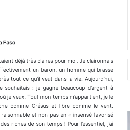
a Faso
taient déjà très claires pour moi. Je claironnais
e effectivement un baron, un homme qui brasse
près tout ce qu’il veut dans la vie. Aujourd’hui,
je souhaitais : je gagne beaucoup d’argent à
où je veux. Tout mon temps m’appartient, je le
riche comme Crésus et libre comme le vent.
 raisonnable et non pas en « insensé favorisé
des riches de son temps ! Pour l’essentiel, j’ai