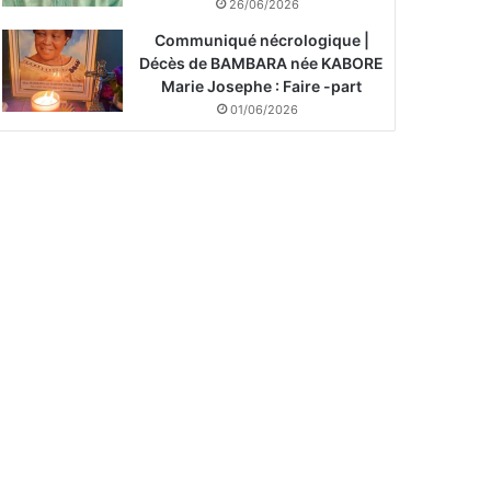
26/06/2026
Communiqué nécrologique |
Décès de BAMBARA née KABORE
Marie Josephe : Faire -part
01/06/2026