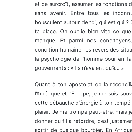
et de surcroît, assumer les fonctions 
sans avenir. Entre tous les incon
bousculent autour de toi, qui est qui ? Q
ta place. On oublie bien vite ce que
manque. Et parmi nos concitoyens,
condition humaine, les revers des situa
la psychologie de l’homme pour en fai
gouvernants : « Ils n’avaient qu’à… »
Quant à ton apostolat de la réconcili
l’Amérique et l’Europe, je me suis souve
cette débauche d’énergie à ton tempér
plaisir. Je me trompe peut-être, mais j
donner du fil à retordre, c’est justeme
sortir de quelque bourbier. En Afriqu