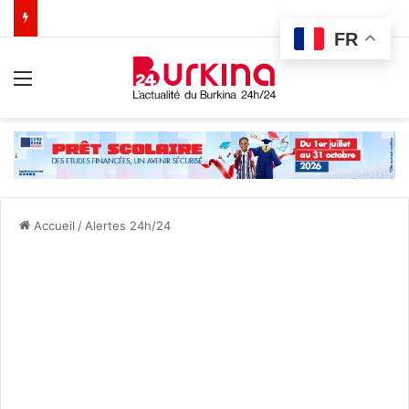
FR
Menu
Accueil
/
Alertes 24h/24