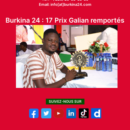
Email: info[at]burkina24.com
Burkina 24 : 17 Prix Galian remportés
SUIVEZ-NOUS SUR