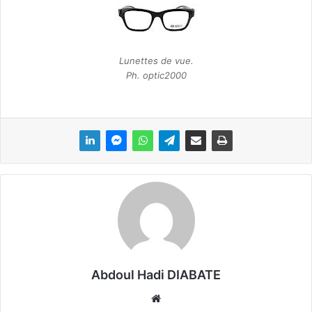
Lunettes de vue.
Ph. optic2000
Abdoul Hadi DIABATE
We