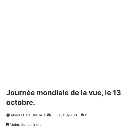
Journée mondiale de la vue, le 13
octobre.
Abdoul Hadi DIABATE
E
13/10/2011
0
n
Moins d’une minute
v