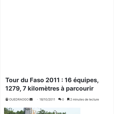
Tour du Faso 2011 : 16 équipes,
1279, 7 kilomètres à parcourir
OUEDRAOGO
E
18/10/2011
0
2 minutes de lecture
n
v