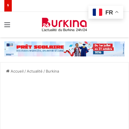
FR
Menu
Accueil
/
Actualité
/
Burkina