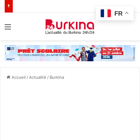
FR
Menu
Accueil
/
Actualité
/
Burkina