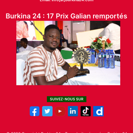
Burkina 24 : 17 Prix Galian remportés
SUIVEZ-NOUS SUR