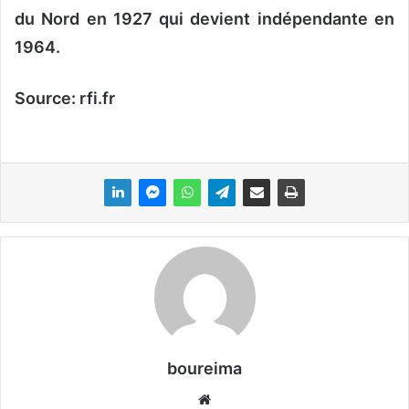
du Nord en 1927 qui devient indépendante en
1964.
Source: rfi.fr
boureima
We