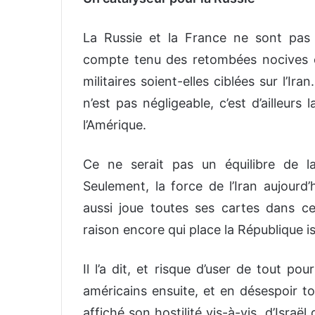
La Russie et la France ne sont pas p
compte tenu des retombées nocives e
militaires soient-elles ciblées sur l’Iran
n’est pas négligeable, c’est d’ailleurs 
l’Amérique.
Ce ne serait pas un équilibre de l
Seulement, la force de l’Iran aujourd’
aussi joue toutes ses cartes dans c
raison encore qui place la République i
Il l’a dit, et risque d’user de tout pou
américains ensuite, et en désespoir to
affiché son hostilité vis-à-vis d’Israël 