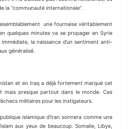
t de la ‘’communauté internationale’’.
vraisemblablement une fournaise véritablement
 en quelques minutes va se propager en Syrie
immédiate, la naissance d’un sentiment anti-
aux généralisé.
nistan et en Iraq a déjà fortement marqué cet
ent mais presque partout dans le monde. Ces
’échecs militaires pour les instigateurs.
épublique islamique d’Iran sonnera comme une
’Islam aux yeux de beaucoup. Somalie, Libye,