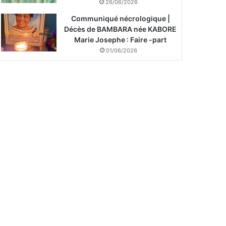
26/06/2026
Communiqué nécrologique |
Décès de BAMBARA née KABORE
Marie Josephe : Faire -part
01/06/2026