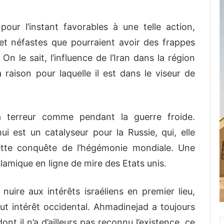
our l’instant favorables à une telle action,
t néfastes que pourraient avoir des frappes
. On le sait, l’influence de l’Iran dans la région
la raison pour laquelle il est dans le viseur de
a terreur comme pendant la guerre froide.
hui est un catalyseur pour la Russie, qui, elle
ette conquête de l’hégémonie mondiale. Une
slamique en ligne de mire des Etats unis.
r nuire aux intérêts israéliens en premier lieu,
ut intérêt occidental. Ahmadinejad a toujours
dont il n’a d’ailleurs pas reconnu l’existence, ce