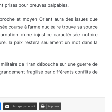
ont prises pour preuves palpables.
u proche et moyen Orient aura des issues que
ée course à l’arme nucléaire trouve sa source
ncarnation d’une injustice caractérisée notoire
ure, la paix restera seulement un mot dans la
 militaire de l’Iran débouche sur une guerre de
andement fragilisé par différents conflits de
Partager par email
Imprimer