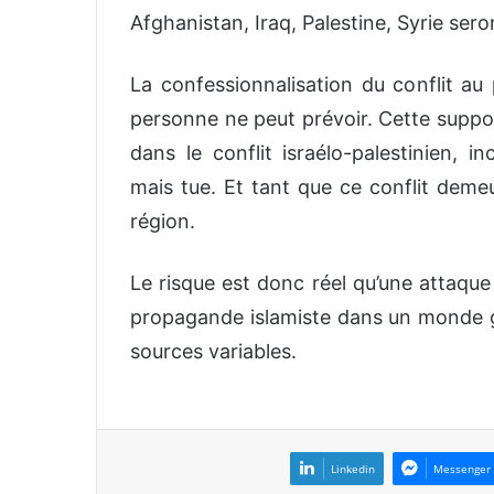
Afghanistan, Iraq, Palestine, Syrie ser
La confessionnalisation du conflit a
personne ne peut prévoir. Cette suppos
dans le conflit israélo-palestinien, i
mais tue. Et tant que ce conflit deme
région.
Le risque est donc réel qu’une attaque
propagande islamiste dans un monde gr
sources variables.
Linkedin
Messenger