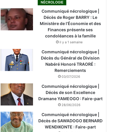
NÉCROLOGIE
Communiqué nécrologique |
Décès de Roger BARRY : Le
Ministère de l’Économie et des
Finances présente ses
condoléances à la famille
il y a 1 semaine
Communiqué nécrologique |
Décès du Général de Division
Nabéré Honoré TRAORÉ :
Remerciements
03/07/2026
Communiqué nécrologique |
Décès de son Excellence
Dramane YAMEOGO : Faire-part
28/06/2026
Communiqué nécrologique |
Décès de SAWADOGO BERNARD
WENDIKONTE : Faire-part