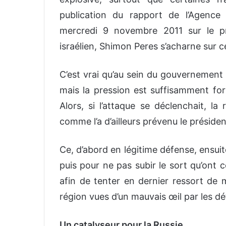
publication du rapport de l’Agence 
mercredi 9 novembre 2011 sur le pr
israélien, Shimon Peres s’acharne sur c
C’est vrai qu’au sein du gouvernement 
mais la pression est suffisamment fort
Alors, si l’attaque se déclenchait, la 
comme l’a d’ailleurs prévenu le prési
Ce, d’abord en légitime défense, ensuite
puis pour ne pas subir le sort qu’ont
afin de tenter en dernier ressort de m
région vues d’un mauvais œil par les dé
Un catalyseur pour la Russie