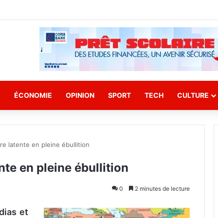
E
ÉCONOMIE
OPINION
SPORT
TECH
CULTURE
e latente en pleine ébullition
nte en pleine ébullition
0
2 minutes de lecture
dias et