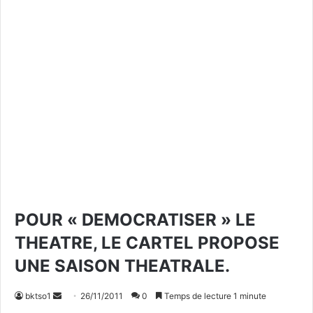
POUR « DEMOCRATISER » LE
THEATRE, LE CARTEL PROPOSE
UNE SAISON THEATRALE.
bktso1
E
26/11/2011
0
Temps de lecture 1 minute
n