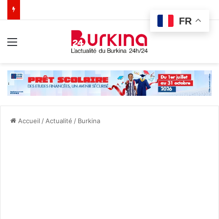
FR
Menu
Accueil
/
Actualité
/
Burkina