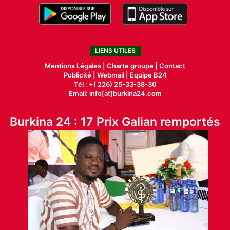
LIENS UTILES
Mentions Légales |
Charte groupe |
Contact
Publicité
|
Webmail |
Equipe B24
Tél : +( 226) 25-33-38-30
Email: info[at]burkina24.com
Burkina 24 : 17 Prix Galian remportés