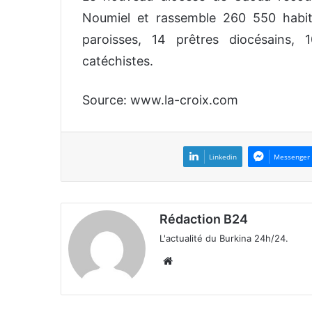
Noumiel et rassemble 260 550 habit
paroisses, 14 prêtres diocésains, 1
catéchistes.
Source: www.la-croix.com
Linkedin
Messenger
Rédaction B24
L'actualité du Burkina 24h/24.
We
bsi
te