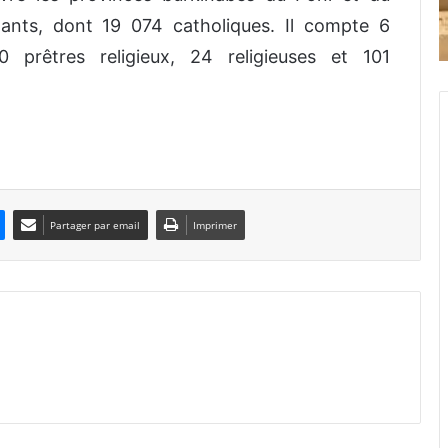
ants, dont 19 074 catholiques. Il compte 6
0 prêtres religieux, 24 religieuses et 101
Partager par email
Imprimer