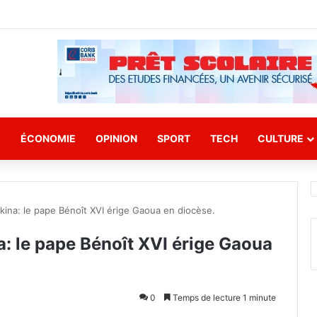
E
ÉCONOMIE
OPINION
SPORT
TECH
CULTURE
kina: le pape Bénoît XVI érige Gaoua en diocèse.
a: le pape Bénoît XVI érige Gaoua
0
Temps de lecture 1 minute