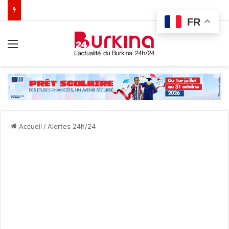
FR
Menu
Accueil
/
Alertes 24h/24