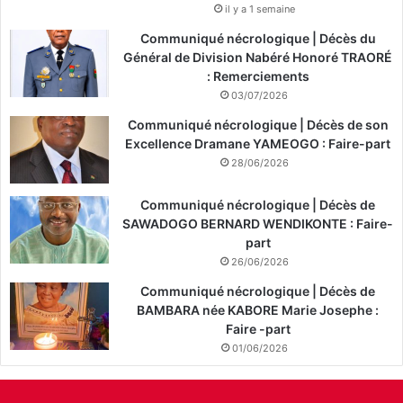
il y a 1 semaine
Communiqué nécrologique | Décès du
Général de Division Nabéré Honoré TRAORÉ
: Remerciements
03/07/2026
Communiqué nécrologique | Décès de son
Excellence Dramane YAMEOGO : Faire-part
28/06/2026
Communiqué nécrologique | Décès de
SAWADOGO BERNARD WENDIKONTE : Faire-
part
26/06/2026
Communiqué nécrologique | Décès de
BAMBARA née KABORE Marie Josephe :
Faire -part
01/06/2026