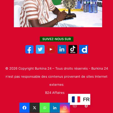
SUIVEZ-NOUS SUR
© 2026 Copyright Burkina 24 – Tous droits réservés - Burkina 24
n'est pas responsable des contenus provenant de sites Internet
externes
B24 Affaires
FR
Facebook
X
Linkedin
YouTube
Instagram
TikTok