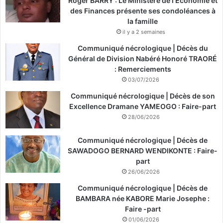
Roger BARRY : Le Ministère de l’Économie et
des Finances présente ses condoléances à
la famille
il y a 2 semaines
Communiqué nécrologique | Décès du
Général de Division Nabéré Honoré TRAORÉ
: Remerciements
03/07/2026
Communiqué nécrologique | Décès de son
Excellence Dramane YAMEOGO : Faire-part
28/06/2026
Communiqué nécrologique | Décès de
SAWADOGO BERNARD WENDIKONTE : Faire-
part
26/06/2026
Communiqué nécrologique | Décès de
BAMBARA née KABORE Marie Josephe :
Faire -part
01/06/2026