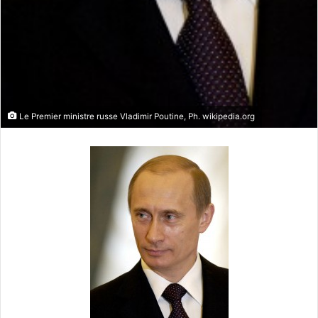
Le Premier ministre russe Vladimir Poutine, Ph. wikipedia.org