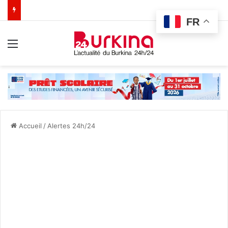
FR
Menu
Accueil
/
Alertes 24h/24