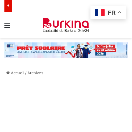
FR
Menu
Accueil
/
Archives