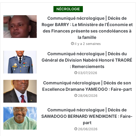
NÉCROLOGIE
Communiqué nécrologique | Décès de
Roger BARRY : Le Ministère de l’Économie et
des Finances présente ses condoléances à
la famille
il y a 2 semaines
Communiqué nécrologique | Décès du
Général de Division Nabéré Honoré TRAORÉ
: Remerciements
03/07/2026
Communiqué nécrologique | Décès de son
Excellence Dramane YAMEOGO : Faire-part
28/06/2026
Communiqué nécrologique | Décès de
SAWADOGO BERNARD WENDIKONTE : Faire-
part
26/06/2026