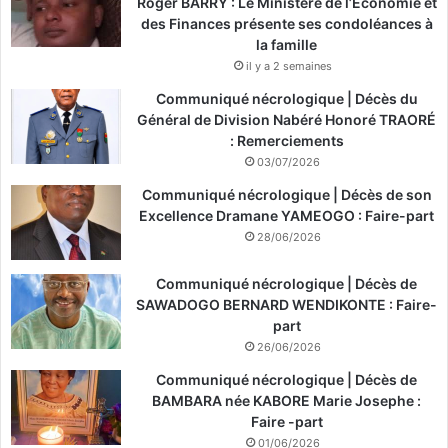
Roger BARRY : Le Ministère de l’Économie et
des Finances présente ses condoléances à
la famille
il y a 2 semaines
Communiqué nécrologique | Décès du
Général de Division Nabéré Honoré TRAORÉ
: Remerciements
03/07/2026
Communiqué nécrologique | Décès de son
Excellence Dramane YAMEOGO : Faire-part
28/06/2026
Communiqué nécrologique | Décès de
SAWADOGO BERNARD WENDIKONTE : Faire-
part
26/06/2026
Communiqué nécrologique | Décès de
BAMBARA née KABORE Marie Josephe :
Faire -part
01/06/2026