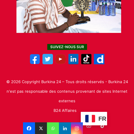
SUIVEZ-NOUS SUR
© 2026 Copyright Burkina 24 – Tous droits réservés - Burkina 24
n'est pas responsable des contenus provenant de sites Internet
externes
B24 Affaires
FR
Facebook
X
Linkedin
YouTube
Instagram
TikTok