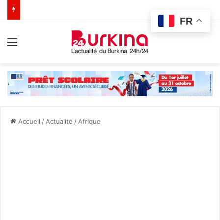
FR
Menu
Accueil
/
Actualité
/
Afrique