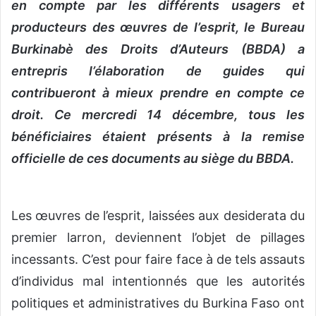
n
en compte par les différents usagers et
c
producteurs des œuvres de l’esprit, le Bureau
o
Burkinabè des Droits d’Auteurs (BBDA) a
u
entrepris l’élaboration de guides qui
r
r
contribueront à mieux prendre en compte ce
i
droit. Ce mercredi 14 décembre, tous les
e
bénéficiaires étaient présents à la remise
l
officielle de ces documents au siège du BBDA.
Les œuvres de l’esprit, laissées aux desiderata du
premier larron, deviennent l’objet de pillages
incessants. C’est pour faire face à de tels assauts
d’individus mal intentionnés que les autorités
politiques et administratives du Burkina Faso ont