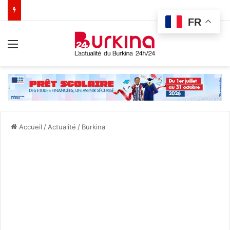
FR
Menu
Accueil
/
Actualité
/
Burkina