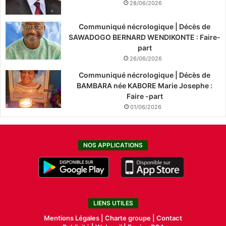
28/06/2026
Communiqué nécrologique | Décès de
SAWADOGO BERNARD WENDIKONTE : Faire-
part
26/06/2026
Communiqué nécrologique | Décès de
BAMBARA née KABORE Marie Josephe :
Faire -part
01/06/2026
NOS APPLICATIONS
LIENS UTILES
Mentions Légales |
Charte groupe |
Contact