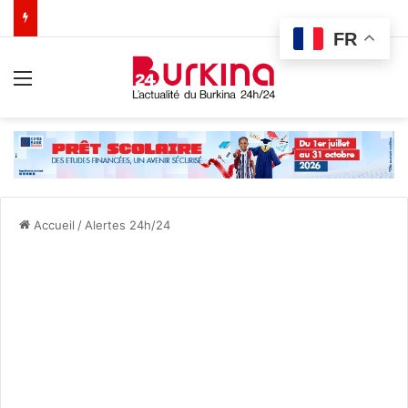
FR
Menu
Accueil
/
Alertes 24h/24