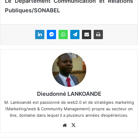
Le Département Communication et Relations
Publiques/SONABEL
Dieudonné LANKOANDE
M. Lankoandé est passionné de web2.0 et de stratégies marketing
(Marketing/web & Community Management) propre au secteur on
line, domaine dans lequel il a plusieurs années d’expériences.
We
X
bsi