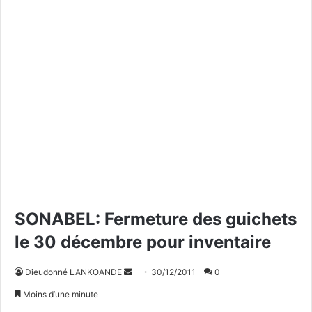
SONABEL: Fermeture des guichets
le 30 décembre pour inventaire
Dieudonné LANKOANDE
E
30/12/2011
0
n
Moins d’une minute
v