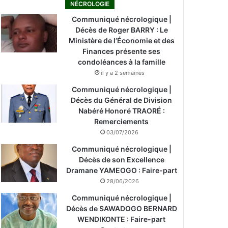
NÉCROLOGIE
Communiqué nécrologique |
Décès de Roger BARRY : Le
Ministère de l’Économie et des
Finances présente ses
condoléances à la famille
il y a 2 semaines
Communiqué nécrologique |
Décès du Général de Division
Nabéré Honoré TRAORÉ :
Remerciements
03/07/2026
Communiqué nécrologique |
Décès de son Excellence
Dramane YAMEOGO : Faire-part
28/06/2026
Communiqué nécrologique |
Décès de SAWADOGO BERNARD
WENDIKONTE : Faire-part