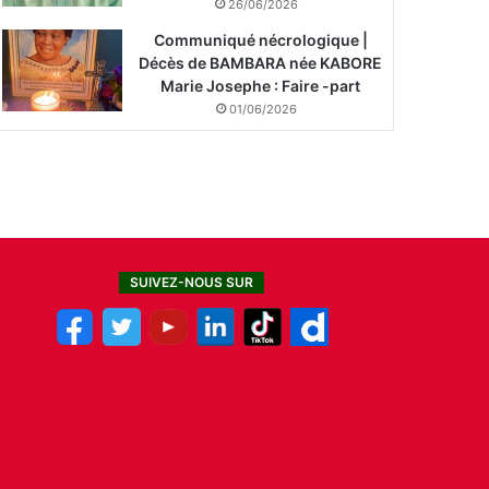
26/06/2026
Communiqué nécrologique |
Décès de BAMBARA née KABORE
Marie Josephe : Faire -part
01/06/2026
SUIVEZ-NOUS SUR