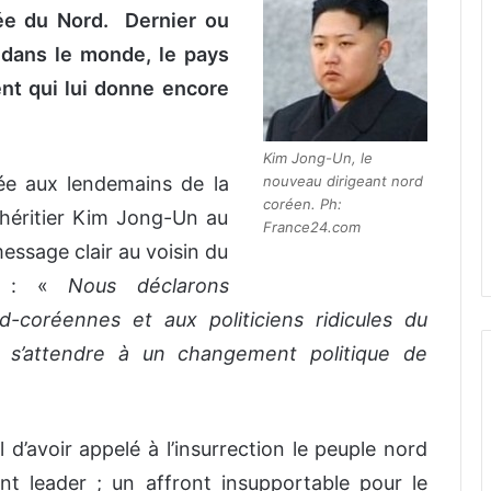
rée du Nord. Dernier ou
dans le monde, le pays
ent qui lui donne encore
Kim Jong-Un, le
nouveau dirigeant nord
tée aux lendemains de la
coréen. Ph:
s héritier Kim Jong-Un au
France24.com
essage clair au voisin du
ux : «
Nous déclarons
-coréennes et aux politiciens ridicules du
s s’attendre à un changement politique de
’avoir appelé à l’insurrection le peuple nord
t leader ; un affront insupportable pour le