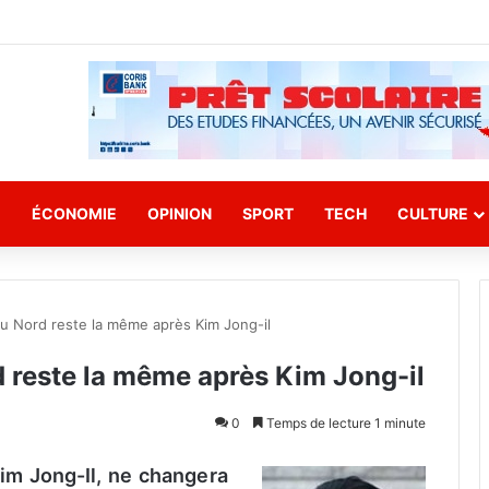
E
ÉCONOMIE
OPINION
SPORT
TECH
CULTURE
du Nord reste la même après Kim Jong-il
d reste la même après Kim Jong-il
0
Temps de lecture 1 minute
im Jong-Il, ne changera