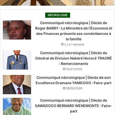
NÉCROLOGIE
Communiqué nécrologique | Décès de
Roger BARRY : Le Ministère de l’Économie et
des Finances présente ses condoléances à
la famille
il y a 1 semaine
Communiqué nécrologique | Décès du
Général de Division Nabéré Honoré TRAORÉ
: Remerciements
03/07/2026
Communiqué nécrologique | Décès de son
Excellence Dramane YAMEOGO : Faire-part
28/06/2026
Communiqué nécrologique | Décès de
SAWADOGO BERNARD WENDIKONTE : Faire-
part