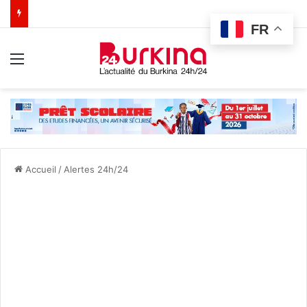
FR
Menu
Accueil
/
Alertes 24h/24