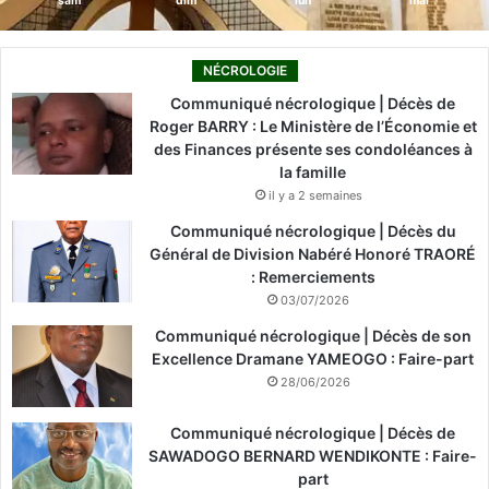
sam
dim
lun
mar
NÉCROLOGIE
Communiqué nécrologique | Décès de
Roger BARRY : Le Ministère de l’Économie et
des Finances présente ses condoléances à
la famille
il y a 2 semaines
Communiqué nécrologique | Décès du
Général de Division Nabéré Honoré TRAORÉ
: Remerciements
03/07/2026
Communiqué nécrologique | Décès de son
Excellence Dramane YAMEOGO : Faire-part
28/06/2026
Communiqué nécrologique | Décès de
SAWADOGO BERNARD WENDIKONTE : Faire-
part