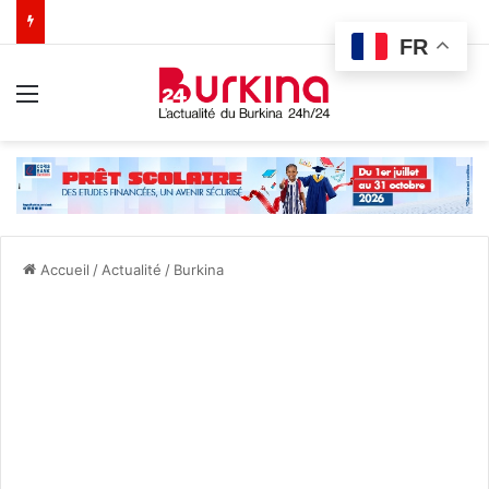
FR
Menu
Accueil
/
Actualité
/
Burkina