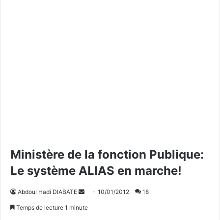
Ministère de la fonction Publique:
Le système ALIAS en marche!
Abdoul Hadi DIABATE
E
10/01/2012
18
n
Temps de lecture 1 minute
v