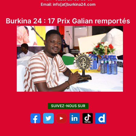
Email: info[at]burkina24.com
Burkina 24 : 17 Prix Galian remportés
SUIVEZ-NOUS SUR