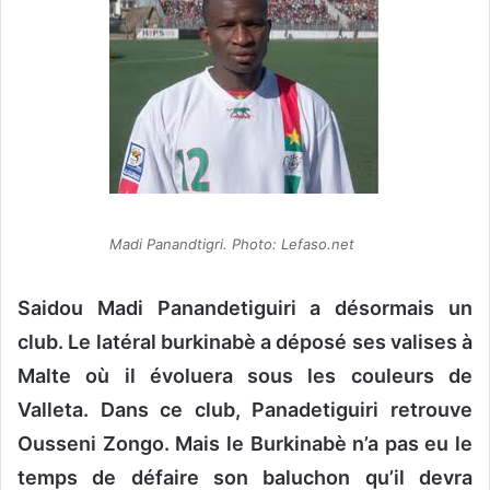
o
y
e
r
u
n
c
o
u
Madi Panandtigri. Photo: Lefaso.net
r
r
Saidou Madi Panandetiguiri a désormais un
i
e
club. Le latéral burkinabè a déposé ses valises à
l
Malte où il évoluera sous les couleurs de
Valleta. Dans ce club, Panadetiguiri retrouve
Ousseni Zongo. Mais le Burkinabè n’a pas eu le
temps de défaire son baluchon qu’il devra