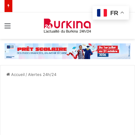
FR
Menu
Accueil
/
Alertes 24h/24