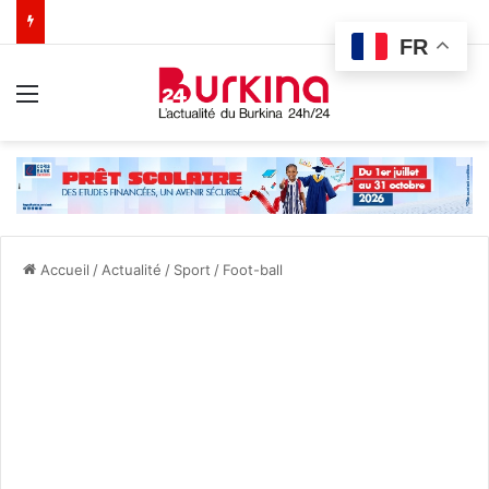
FR
Menu
Accueil
/
Actualité
/
Sport
/
Foot-ball