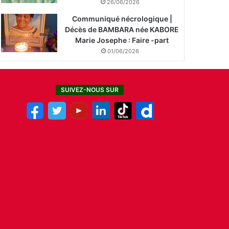
26/06/2026
Communiqué nécrologique |
Décès de BAMBARA née KABORE
Marie Josephe : Faire -part
01/06/2026
SUIVEZ-NOUS SUR