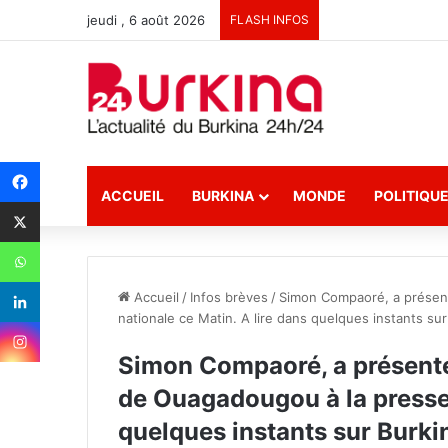
jeudi , 6 août 2026
FLASH INFOS
ACCUEIL
BURKINA
MONDE
POLITIQU
Accueil
/
Infos brèves
/
Simon Compaoré, a présent
nationale ce Matin. A lire dans quelques instants su
Simon Compaoré, a présenté
de Ouagadougou à la presse 
quelques instants sur Burk