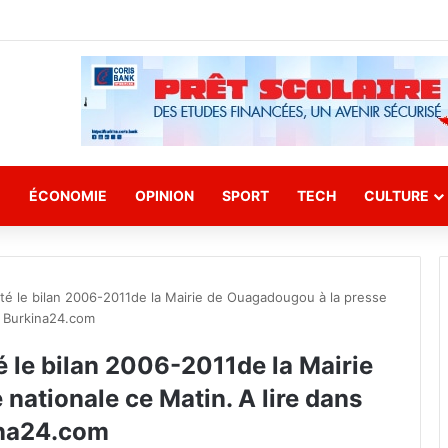
E
ÉCONOMIE
OPINION
SPORT
TECH
CULTURE
é le bilan 2006-2011de la Mairie de Ouagadougou à la presse
r Burkina24.com
 le bilan 2006-2011de la Mairie
nationale ce Matin. A lire dans
ina24.com