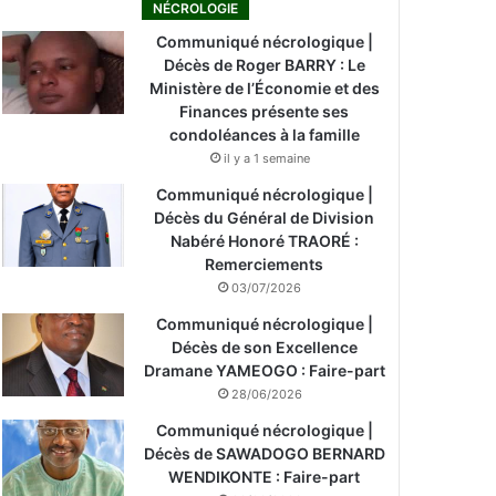
NÉCROLOGIE
Communiqué nécrologique |
Décès de Roger BARRY : Le
Ministère de l’Économie et des
Finances présente ses
condoléances à la famille
il y a 1 semaine
Communiqué nécrologique |
Décès du Général de Division
Nabéré Honoré TRAORÉ :
Remerciements
03/07/2026
Communiqué nécrologique |
Décès de son Excellence
Dramane YAMEOGO : Faire-part
28/06/2026
Communiqué nécrologique |
Décès de SAWADOGO BERNARD
WENDIKONTE : Faire-part