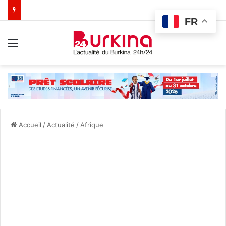
FR
Menu
Accueil
/
Actualité
/
Afrique