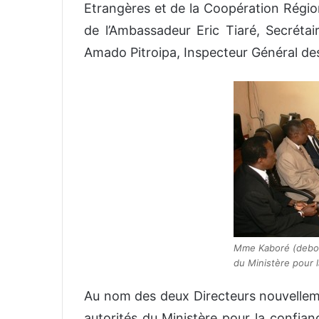
Etrangères et de la Coopération Régio
de l’Ambassadeur Eric Tiaré, Secrétai
Amado Pitroipa, Inspecteur Général des
Mme Kaboré (debout
du Ministère pour 
Au nom des deux Directeurs nouvellem
autorités du Ministère pour la confian