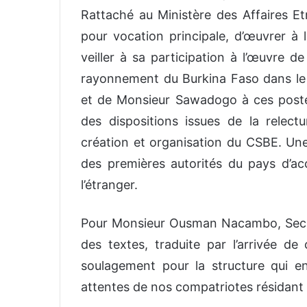
Rattaché au Ministère des Affaires Et
pour vocation principale, d’œuvrer à 
veiller à sa participation à l’œuvre d
rayonnement du Burkina Faso dans l
et de Monsieur Sawadogo à ces poste
des dispositions issues de la relec
création et organisation du CSBE. Une 
des premières autorités du pays d’a
l’étranger.
Pour Monsieur Ousman Nacambo, Secr
des textes, traduite par l’arrivée d
soulagement pour la structure qui 
attentes de nos compatriotes résidant à