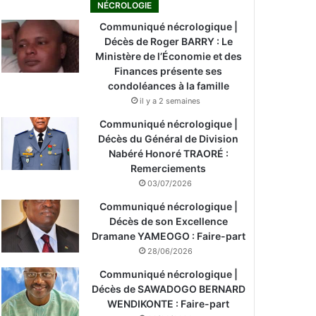
NÉCROLOGIE
Communiqué nécrologique |
Décès de Roger BARRY : Le
Ministère de l’Économie et des
Finances présente ses
condoléances à la famille
il y a 2 semaines
Communiqué nécrologique |
Décès du Général de Division
Nabéré Honoré TRAORÉ :
Remerciements
03/07/2026
Communiqué nécrologique |
Décès de son Excellence
Dramane YAMEOGO : Faire-part
28/06/2026
Communiqué nécrologique |
Décès de SAWADOGO BERNARD
WENDIKONTE : Faire-part