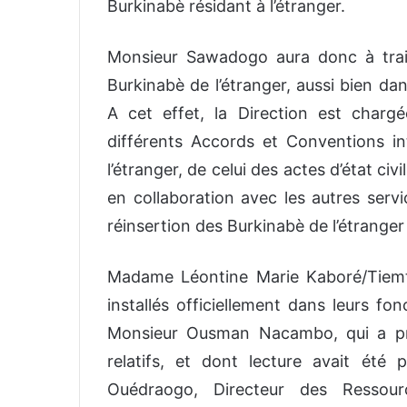
Burkinabè résidant à l’étranger.
Monsieur Sawadogo aura donc à traite
Burkinabè de l’étranger, aussi bien da
A cet effet, la Direction est chargé
différents Accords et Conventions int
l’étranger, de celui des actes d’état civi
en collaboration avec les autres serv
réinsertion des Burkinabè de l’étranger
Madame Léontine Marie Kaboré/Tiem
installés officiellement dans leurs f
Monsieur Ousman Nacambo, qui a pr
relatifs, et dont lecture avait été
Ouédraogo, Directeur des Ressour