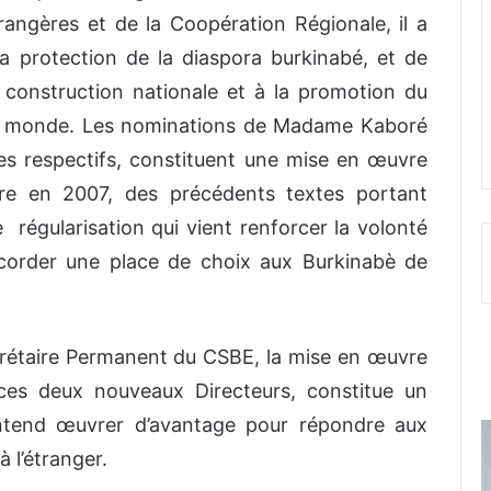
rangères et de la Coopération Régionale, il a
la protection de la diaspora burkinabé, et de
e construction nationale et à la promotion du
e monde. Les nominations de Madame Kaboré
s respectifs, constituent une mise en œuvre
ture en 2007, des précédents textes portant
régularisation qui vient renforcer la volonté
ccorder une place de choix aux Burkinabè de
étaire Permanent du CSBE, la mise en œuvre
e ces deux nouveaux Directeurs, constitue un
entend œuvrer d’avantage pour répondre aux
 l’étranger.