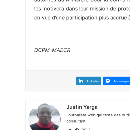
les motivera dans leur mission de proté
en vue d’une participation plus accrue 
DCPM-MAECR
Linkedin
Messenger
Justin Yarga
Journaliste web qui teste des outi
consultant.