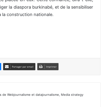
ger la diaspora burkinabé, et de la sensibiliser
à la construction nationale.
Partager par email
Imprimer
ls de Webjournalisme et datajournalisme, Media strategy