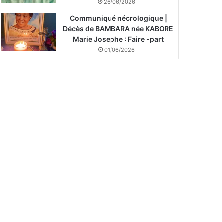
26/06/2026
Communiqué nécrologique |
Décès de BAMBARA née KABORE
Marie Josephe : Faire -part
01/06/2026