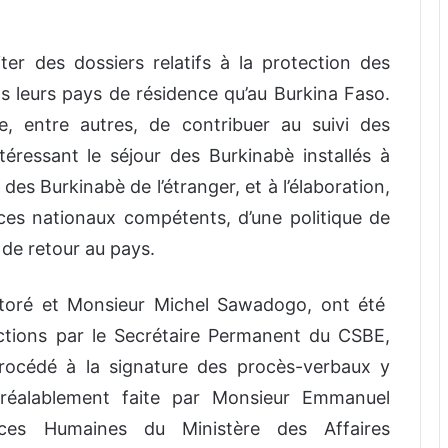
r des dossiers relatifs à la protection des
ns leurs pays de résidence qu’au Burkina Faso.
e, entre autres, de contribuer au suivi des
éressant le séjour des Burkinabè installés à
l des Burkinabè de l’étranger, et à l’élaboration,
ices nationaux compétents, d’une politique de
 de retour au pays.
toré et Monsieur Michel Sawadogo, ont été
onctions par le Secrétaire Permanent du CSBE,
océdé à la signature des procès-verbaux y
 préalablement faite par Monsieur Emmanuel
ces Humaines du Ministère des Affaires