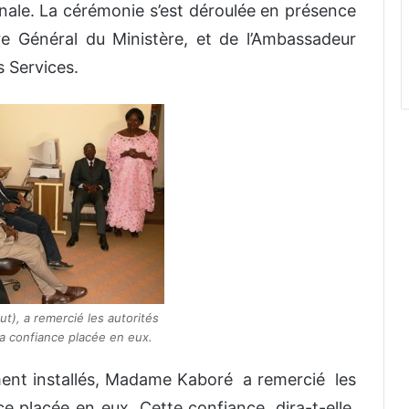
nale. La cérémonie s’est déroulée en présence
re Général du Ministère, et de l’Ambassadeur
 Services.
), a remercié les autorités
la confiance placée en eux.
ent installés, Madame Kaboré a remercié les
ce placée en eux. Cette confiance, dira-t-elle,