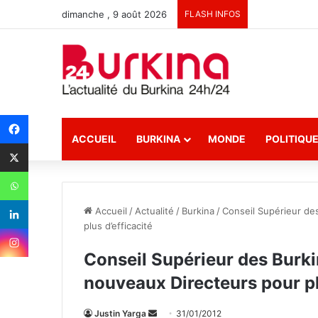
dimanche , 9 août 2026
FLASH INFOS
ACCUEIL
BURKINA
MONDE
POLITIQU
Accueil
/
Actualité
/
Burkina
/
Conseil Supérieur de
plus d’efficacité
Conseil Supérieur des Burki
nouveaux Directeurs pour pl
Justin Yarga
E
31/01/2012