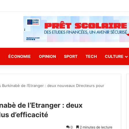
E
ÉCONOMIE
OPINION
SPORT
TECH
CULTURE
s Burkinabè de l’Etranger : deux nouveaux Directeurs pour
nabè de l’Etranger : deux
us d’efficacité
0
2 minutes de lecture