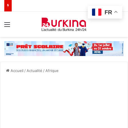
FR
Menu
Accueil
/
Actualité
/
Afrique