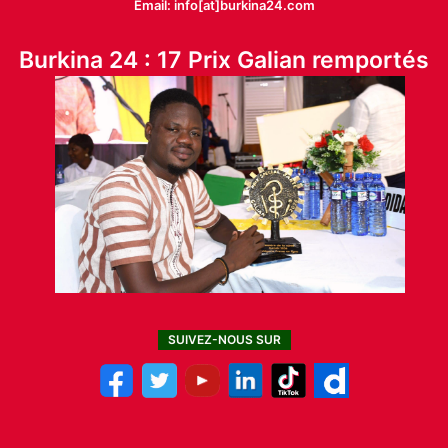
Email: info[at]burkina24.com
Burkina 24 : 17 Prix Galian remportés
SUIVEZ-NOUS SUR