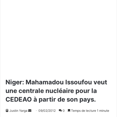
Niger: Mahamadou Issoufou veut
une centrale nucléaire pour la
CEDEAO à partir de son pays.
Justin Yarga
E
09/02/2012
0
Temps de lecture 1 minute
n