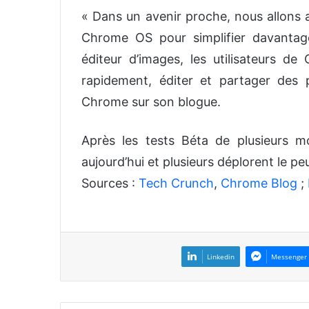
« Dans un avenir proche, nous allons 
Chrome OS pour simplifier davantag
éditeur d’images, les utilisateurs d
rapidement, éditer et partager des
Chrome sur son blogue.
Après les tests Béta de plusieurs m
aujourd’hui et plusieurs déplorent le pe
Sources :
Tech Crunch
,
Chrome Blog
;
Linkedin
Messenger