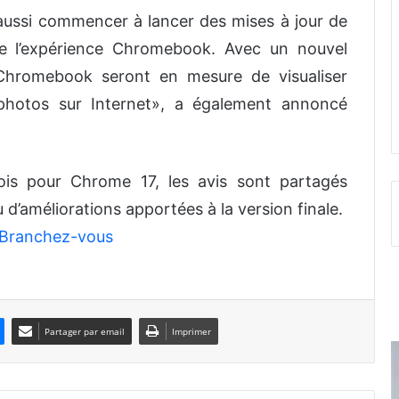
aussi commencer à lancer des mises à jour de
e l’expérience Chromebook. Avec un nouvel
e Chromebook seront en mesure de visualiser
 photos sur Internet», a également annoncé
ois pour Chrome 17, les avis sont partagés
u d’améliorations apportées à la version finale.
Branchez-vous
Partager par email
Imprimer