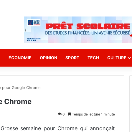
E
ÉCONOMIE
OPINION
SPORT
TECH
CULTURE
e pour Google Chrome
le Chrome
0
Temps de lecture 1 minute
Grosse semaine pour Chrome qui annonçait