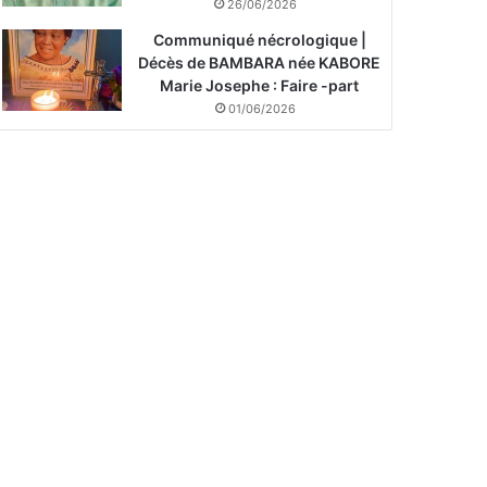
26/06/2026
Communiqué nécrologique |
Décès de BAMBARA née KABORE
Marie Josephe : Faire -part
01/06/2026