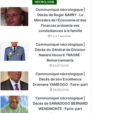
NÉCROLOGIE
Communiqué nécrologique |
Décès de Roger BARRY : Le
Ministère de l’Économie et des
Finances présente ses
condoléances à la famille
il y a 1 semaine
Communiqué nécrologique |
Décès du Général de Division
Nabéré Honoré TRAORÉ :
Remerciements
03/07/2026
Communiqué nécrologique |
Décès de son Excellence
Dramane YAMEOGO : Faire-part
28/06/2026
Communiqué nécrologique |
Décès de SAWADOGO BERNARD
WENDIKONTE : Faire-part