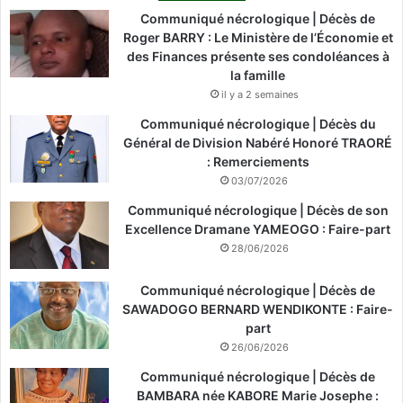
Communiqué nécrologique | Décès de
Roger BARRY : Le Ministère de l’Économie et
des Finances présente ses condoléances à
la famille
il y a 2 semaines
Communiqué nécrologique | Décès du
Général de Division Nabéré Honoré TRAORÉ
: Remerciements
03/07/2026
Communiqué nécrologique | Décès de son
Excellence Dramane YAMEOGO : Faire-part
28/06/2026
Communiqué nécrologique | Décès de
SAWADOGO BERNARD WENDIKONTE : Faire-
part
26/06/2026
Communiqué nécrologique | Décès de
BAMBARA née KABORE Marie Josephe :