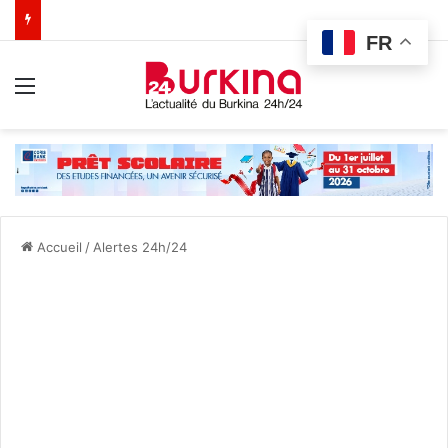
FR
Menu
Accueil
/
Alertes 24h/24