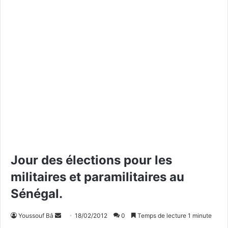
Jour des élections pour les
militaires et paramilitaires au
Sénégal.
Youssouf Bâ
E
18/02/2012
0
Temps de lecture 1 minute
n