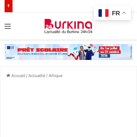
FR
Menu
Accueil
/
Actualité
/
Afrique