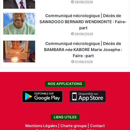
28/06/2026
Communiqué nécrologique | Décès de
SAWADOGO BERNARD WENDIKONTE : Faire-
part
26/06/2026
Communiqué nécrologique | Décès de
BAMBARA née KABORE Marie Josephe :
Faire -part
01/06/2026
NOS APPLICATIONS
LIENS UTILES
Mentions Légales |
Charte groupe |
Contact