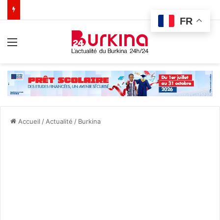
FR
Menu
Accueil
/
Actualité
/
Burkina