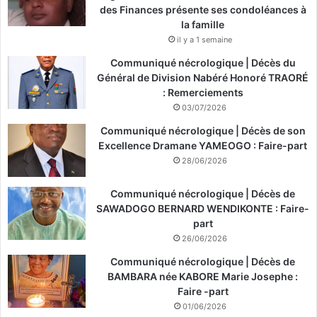
des Finances présente ses condoléances à
la famille
il y a 1 semaine
Communiqué nécrologique | Décès du
Général de Division Nabéré Honoré TRAORÉ
: Remerciements
03/07/2026
Communiqué nécrologique | Décès de son
Excellence Dramane YAMEOGO : Faire-part
28/06/2026
Communiqué nécrologique | Décès de
SAWADOGO BERNARD WENDIKONTE : Faire-
part
26/06/2026
Communiqué nécrologique | Décès de
BAMBARA née KABORE Marie Josephe :
Faire -part
01/06/2026