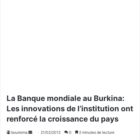
La Banque mondiale au Burkina:
Les innovations de l’institution ont
renforcé la croissance du pays
boureima
E
21/02/2012
0
2 minutes de lecture
n