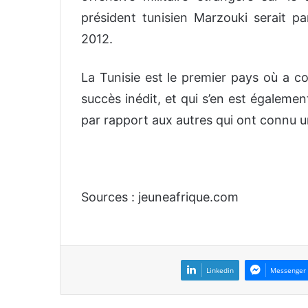
président tunisien Marzouki serait 
2012.
La Tunisie est le premier pays où a
succès inédit, et qui s’en est égaleme
par rapport aux autres qui ont connu u
Sources : jeuneafrique.com
Linkedin
Messenger