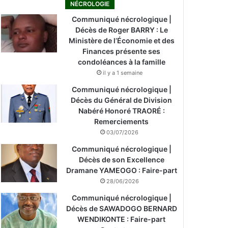
NÉCROLOGIE
Communiqué nécrologique |
Décès de Roger BARRY : Le
Ministère de l’Économie et des
Finances présente ses
condoléances à la famille
il y a 1 semaine
Communiqué nécrologique |
Décès du Général de Division
Nabéré Honoré TRAORÉ :
Remerciements
03/07/2026
Communiqué nécrologique |
Décès de son Excellence
Dramane YAMEOGO : Faire-part
28/06/2026
Communiqué nécrologique |
Décès de SAWADOGO BERNARD
WENDIKONTE : Faire-part