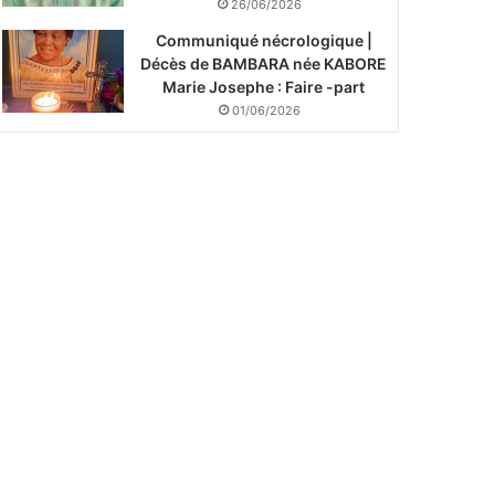
26/06/2026
Communiqué nécrologique |
Décès de BAMBARA née KABORE
Marie Josephe : Faire -part
01/06/2026