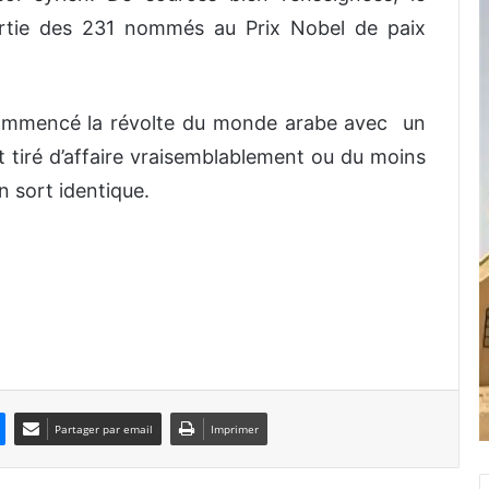
partie des 231 nommés au Prix Nobel de paix
 commencé la révolte du monde arabe avec un
nt tiré d’affaire vraisemblablement ou du moins
n sort identique.
Partager par email
Imprimer