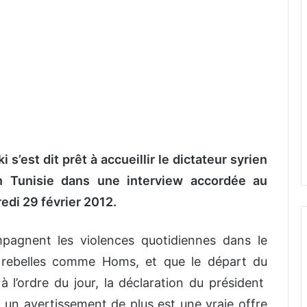
s’est dit prêt à accueillir le dictateur syrien
 Tunisie dans une interview accordée au
redi 29 février 2012.
agnent les violences quotidiennes dans le
es rebelles comme Homs, et que le départ du
à l’ordre du jour, la déclaration du président
tre un avertissement de plus est une vraie offre