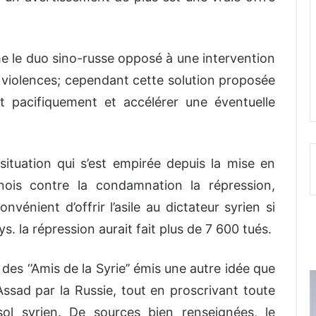
le duo sino-russe opposé à une intervention
 violences; cependant cette solution proposée
it pacifiquement et accélérer une éventuelle
situation qui s’est empirée depuis la mise en
nois contre la condamnation la répression,
nvénient d’offrir l’asile au dictateur syrien si
s. la répression aurait fait plus de 7 600 tués.
 des ‘’Amis de la Syrie’’ émis une autre idée que
-Assad par la Russie, tout en proscrivant toute
 sol syrien. De sources bien renseignées, le