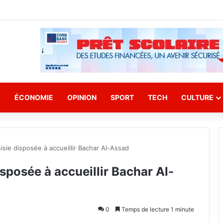
E
ÉCONOMIE
OPINION
SPORT
TECH
CULTURE
isie disposée à accueillir Bachar Al-Assad
isposée à accueillir Bachar Al-
0
Temps de lecture 1 minute