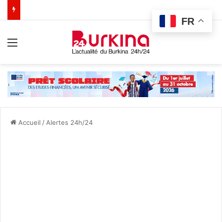
FR
Menu
Accueil
/
Alertes 24h/24