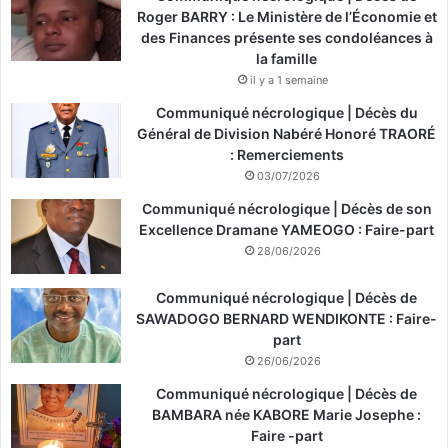
Roger BARRY : Le Ministère de l’Économie et
des Finances présente ses condoléances à
la famille
il y a 1 semaine
Communiqué nécrologique | Décès du
Général de Division Nabéré Honoré TRAORÉ
: Remerciements
03/07/2026
Communiqué nécrologique | Décès de son
Excellence Dramane YAMEOGO : Faire-part
28/06/2026
Communiqué nécrologique | Décès de
SAWADOGO BERNARD WENDIKONTE : Faire-
part
26/06/2026
Communiqué nécrologique | Décès de
BAMBARA née KABORE Marie Josephe :
Faire -part