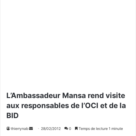
L’Ambassadeur Mansa rend visite
aux responsables de l’OCI et de la
BID
thierrynab
E
28/02/2012
0
Temps de lecture 1 minute
n