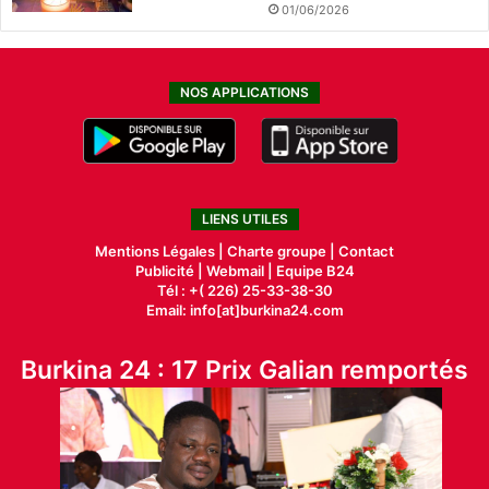
01/06/2026
NOS APPLICATIONS
LIENS UTILES
Mentions Légales |
Charte groupe |
Contact
Publicité
|
Webmail |
Equipe B24
Tél : +( 226) 25-33-38-30
Email: info[at]burkina24.com
Burkina 24 : 17 Prix Galian remportés