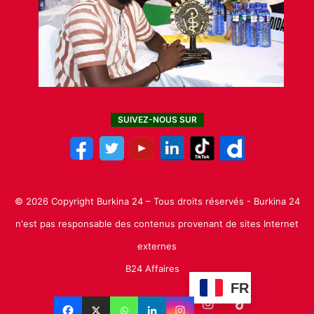
SUIVEZ-NOUS SUR
© 2026 Copyright Burkina 24 – Tous droits réservés - Burkina 24
n'est pas responsable des contenus provenant de sites Internet
externes
B24 Affaires
FR
Facebook
X
Linkedin
YouTube
Instagram
TikTok