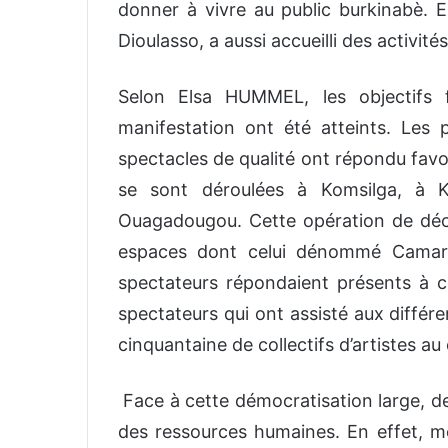
donner à vivre au public burkinabè.
Dioulasso, a aussi accueilli des activités
Selon Elsa HUMMEL, les objectifs 
manifestation ont été atteints. Les
spectacles de qualité ont répondu favo
se sont déroulées à Komsilga, à K
Ouagadougou. Cette opération de déce
espaces dont celui dénommé Camara L
spectateurs répondaient présents à 
spectateurs qui ont assisté aux différ
cinquantaine de collectifs d’artistes a
Face à cette démocratisation large, 
des ressources humaines. En effet, mêm