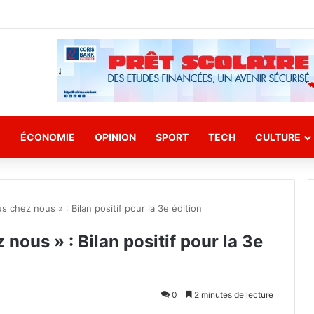
E
ÉCONOMIE
OPINION
SPORT
TECH
CULTURE
 chez nous » : Bilan positif pour la 3e édition
nous » : Bilan positif pour la 3e
0
2 minutes de lecture