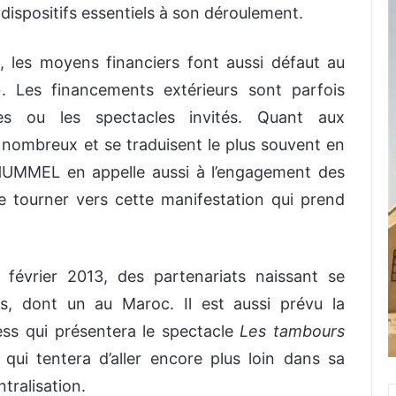
ispositifs essentiels à son déroulement.
es moyens financiers font aussi défaut au
. Les financements extérieurs sont parfois
es ou les spectacles invités. Quant aux
 nombreux et se traduisent le plus souvent en
 HUMMEL en appelle aussi à l’engagement des
e tourner vers cette manifestation qui prend
 février 2013, des partenariats naissant se
urs, dont un au Maroc. Il est aussi prévu la
ss qui présentera le spectacle
Les tambours
 qui tentera d’aller encore plus loin dans sa
tralisation.