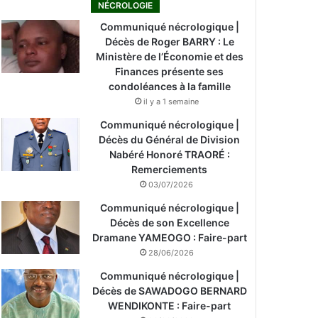
NÉCROLOGIE
Communiqué nécrologique |
Décès de Roger BARRY : Le
Ministère de l’Économie et des
Finances présente ses
condoléances à la famille
il y a 1 semaine
Communiqué nécrologique |
Décès du Général de Division
Nabéré Honoré TRAORÉ :
Remerciements
03/07/2026
Communiqué nécrologique |
Décès de son Excellence
Dramane YAMEOGO : Faire-part
28/06/2026
Communiqué nécrologique |
Décès de SAWADOGO BERNARD
WENDIKONTE : Faire-part