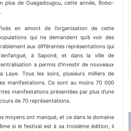
 En plus de Ouagadougou, cette année, Bobo-
.
fixés en amont de l’organisation de cette
 populations qui ne demandent qu’à voir des
rablement aux différentes représentations qui
ienfangué, à Saponé, et dans la ville de
ntralisation a permis d’investir de nouveaux
aye. Tous les soirs, plusieurs milliers de
ces manifestations. Ce sont au moins 70 000
entes manifestations présentées par plus d’une
u cours de 70 représentations.
des moyens ont manqué, et ce dans le domaine
e si le festival est à sa troisième édition, il