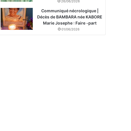
26/06/2026
Communiqué nécrologique |
Décès de BAMBARA née KABORE
Marie Josephe : Faire -part
01/06/2026