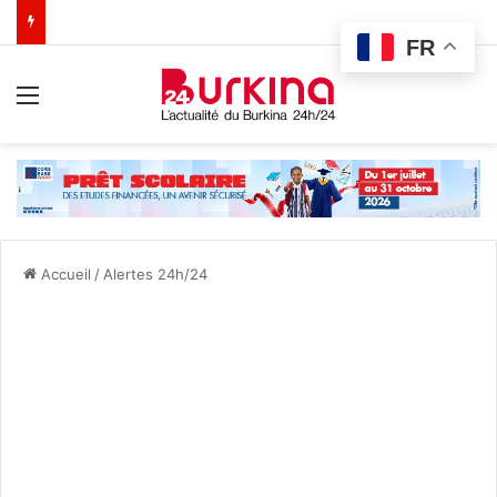
FR
Menu
Accueil
/
Alertes 24h/24