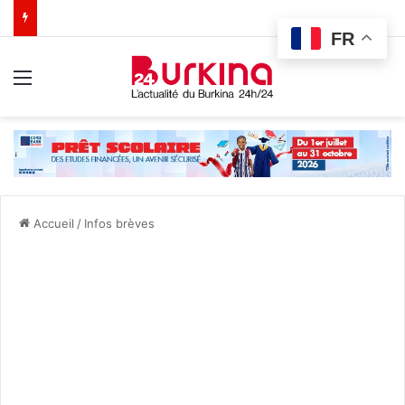
FR
Menu
Accueil
/
Infos brèves