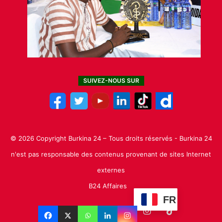
SUIVEZ-NOUS SUR
© 2026 Copyright Burkina 24 – Tous droits réservés - Burkina 24
n'est pas responsable des contenus provenant de sites Internet
externes
B24 Affaires
FR
Facebook
X
Linkedin
YouTube
Instagram
TikTok