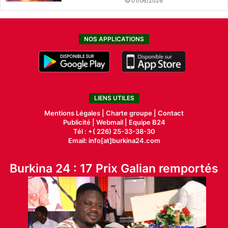
01/06/2026
NOS APPLICATIONS
LIENS UTILES
Mentions Légales |
Charte groupe |
Contact
Publicité
|
Webmail |
Equipe B24
Tél : +( 226) 25-33-38-30
Email: info[at]burkina24.com
Burkina 24 : 17 Prix Galian remportés