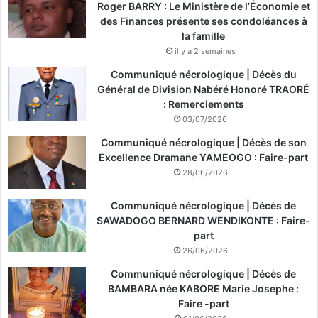
Roger BARRY : Le Ministère de l’Économie et
des Finances présente ses condoléances à
la famille
il y a 2 semaines
Communiqué nécrologique | Décès du
Général de Division Nabéré Honoré TRAORÉ
: Remerciements
03/07/2026
Communiqué nécrologique | Décès de son
Excellence Dramane YAMEOGO : Faire-part
28/06/2026
Communiqué nécrologique | Décès de
SAWADOGO BERNARD WENDIKONTE : Faire-
part
26/06/2026
Communiqué nécrologique | Décès de
BAMBARA née KABORE Marie Josephe :
Faire -part