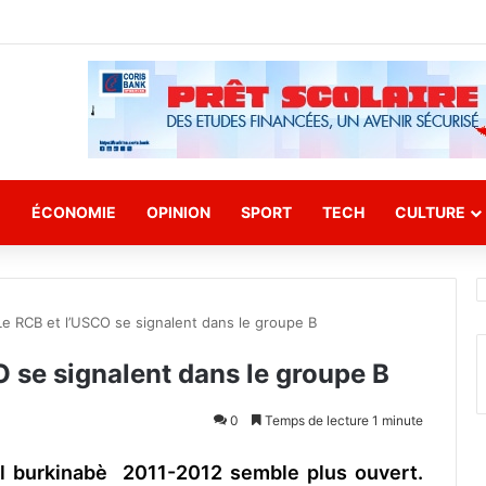
E
ÉCONOMIE
OPINION
SPORT
TECH
CULTURE
Le RCB et l’USCO se signalent dans le groupe B
O se signalent dans le groupe B
0
Temps de lecture 1 minute
l burkinabè 2011-2012 semble plus ouvert.