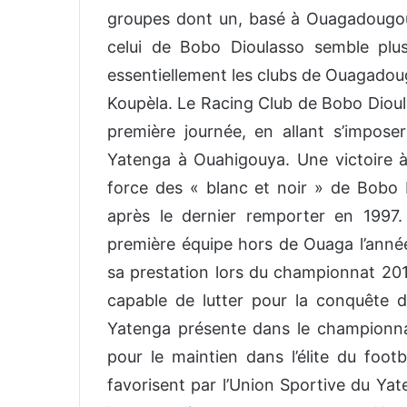
groupes dont un, basé à Ouagadougou
celui de Bobo Dioulasso semble plu
essentiellement les clubs de Ouagadou
Koupèla. Le Racing Club de Bobo Dioula
première journée, en allant s’imposer
Yatenga à Ouahigouya. Une victoire à l
force des « blanc et noir » de Bobo D
après le dernier remporter en 1997
première équipe hors de Ouaga l’anné
sa prestation lors du championnat 201
capable de lutter pour la conquête d
Yatenga présente dans le championn
pour le maintien dans l’élite du foot
favorisent par l’Union Sportive du Ya