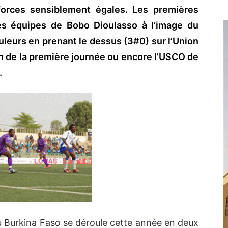
orces sensiblement égales. Les premières
les équipes de Bobo Dioulasso à l’image du
uleurs en
prenant le dessus (3#0) sur
l’Union
n de la première journée ou encore l’USCO de
.
u Burkina Faso se déroule cette année en deux