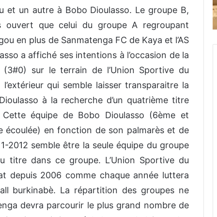
 et un autre à Bobo Dioulasso. Le groupe B,
s ouvert que celui du groupe A regroupant
gou en plus de Sanmatenga FC de Kaya et l’AS
sso a affiché ses intentions à l’occasion de la
 (3#0) sur le terrain de l’Union Sportive du
’extérieur qui semble laisser transparaitre la
ioulasso à la recherche d’un quatrième titre
. Cette équipe de Bobo Dioulasso (6ème et
e écoulée) en fonction de son palmarès et de
1-2012 semble être la seule équipe du groupe
u titre dans ce groupe. L’Union Sportive du
at depuis 2006 comme chaque année luttera
ball burkinabè. La répartition des groupes ne
tenga devra parcourir le plus grand nombre de