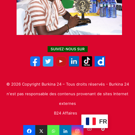
SUIVEZ-NOUS SUR
© 2026 Copyright Burkina 24 – Tous droits réservés - Burkina 24
n'est pas responsable des contenus provenant de sites Internet
externes
B24 Affaires
FR
Facebook
X
Linkedin
YouTube
Instagram
TikTok