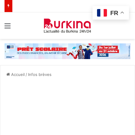
FR
Menu
Accueil
/
Infos brèves