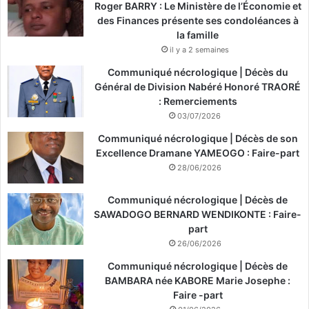
Roger BARRY : Le Ministère de l’Économie et
des Finances présente ses condoléances à
la famille
il y a 2 semaines
Communiqué nécrologique | Décès du
Général de Division Nabéré Honoré TRAORÉ
: Remerciements
03/07/2026
Communiqué nécrologique | Décès de son
Excellence Dramane YAMEOGO : Faire-part
28/06/2026
Communiqué nécrologique | Décès de
SAWADOGO BERNARD WENDIKONTE : Faire-
part
26/06/2026
Communiqué nécrologique | Décès de
BAMBARA née KABORE Marie Josephe :
Faire -part