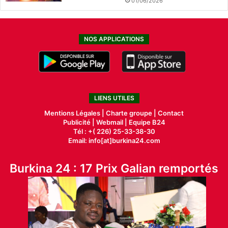
01/06/2026
NOS APPLICATIONS
LIENS UTILES
Mentions Légales |
Charte groupe |
Contact
Publicité
|
Webmail |
Equipe B24
Tél : +( 226) 25-33-38-30
Email: info[at]burkina24.com
Burkina 24 : 17 Prix Galian remportés