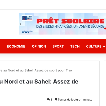
E
ÉCONOMIE
OPINION
SPORT
TECH
CULTURE
re au Nord et au Sahel: Assez de sport pour Tiao
au Nord et au Sahel: Assez de
1
Temps de lecture 1 minute