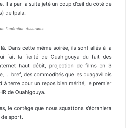
 Il a par la suite jeté un coup d’œil du côté de
s) de Ipala.
de l'opération Assurance
là. Dans cette même soirée, ils sont allés à la
ui fait la fierté de Ouahigouya du fait des
Internet haut débit, projection de films en 3
ce, … bref, des commodités que les ouagavillois
d à terre pour un repos bien mérité, le premier
CHR de Ouahigouya.
es, le cortège que nous squattons s’ébranlera
 de sport.