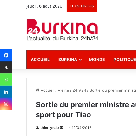
jeudi , 6 août 2026
FLASH INFOS
ACCUEIL
BURKINA
MONDE
POLITIQU
Accueil
/
Alertes 24h/24
/
Sortie du premier minist
Sortie du premier ministre 
sport pour Tiao
thierrynab
E
12/04/2012
n