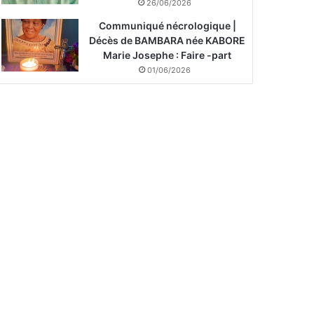
26/06/2026
Communiqué nécrologique |
Décès de BAMBARA née KABORE
Marie Josephe : Faire -part
01/06/2026