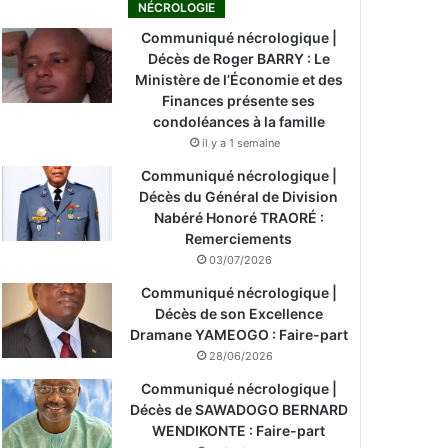
NÉCROLOGIE
Communiqué nécrologique |
Décès de Roger BARRY : Le
Ministère de l’Économie et des
Finances présente ses
condoléances à la famille
il y a 1 semaine
Communiqué nécrologique |
Décès du Général de Division
Nabéré Honoré TRAORÉ :
Remerciements
03/07/2026
Communiqué nécrologique |
Décès de son Excellence
Dramane YAMEOGO : Faire-part
28/06/2026
Communiqué nécrologique |
Décès de SAWADOGO BERNARD
WENDIKONTE : Faire-part