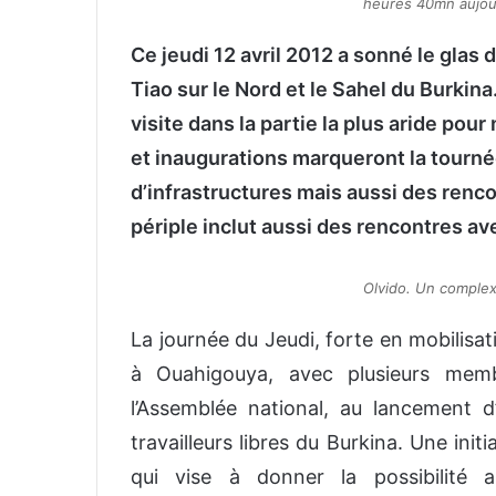
heures 40mn aujou
Ce jeudi 12 avril 2012 a sonné le gla
Tiao sur le Nord et le Sahel du Burkina
visite dans la partie la plus aride pour
et inaugurations marqueront la tourn
d’infrastructures mais aussi des ren
périple inclut aussi des rencontres ave
Olvido. Un comple
La journée du Jeudi, forte en mobilisa
à Ouahigouya, avec plusieurs mem
l’Assemblée national, au lancement 
travailleurs libres du Burkina. Une init
qui vise à donner la possibilité a