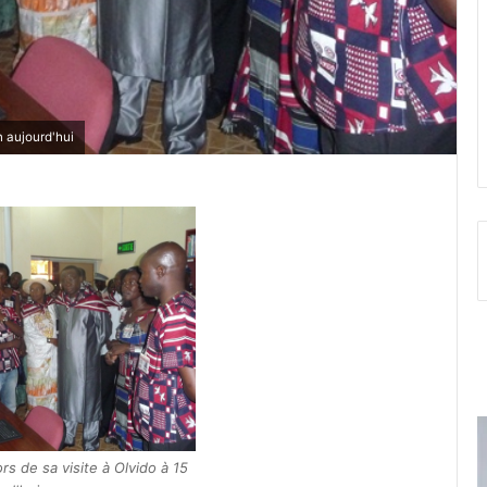
n aujourd'hui
rs de sa visite à Olvido à 15