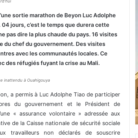
rd'hui
s d’une sortie marathon de Beyon Luc Adolphe
. 04 jours, c’est le temps que durera cette
 ne pas dire la plus chaude du pays. 16 visites
ée du chef du gouvernement. Des visites
contres avec les communautés locales. Ce
c des réfugiés fuyant la crise au Mali.
xe inattendu à Ouahigouya
tion, a permis à Luc Adolphe Tiao de participer
bres du gouvernement et le Président de
d’une « assurance volontaire » adressée aux
iative de la Caisse nationale de sécurité sociale
ux travailleurs non déclarés de souscrire