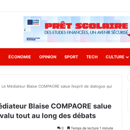
E
ÉCONOMIE
OPINION
SPORT
TECH
CULTURE
: Le Médiateur Blaise COMPAORE salue l’esprit de dialogue qui
Médiateur Blaise COMPAORE salue
évalu tout au long des débats
0
Temps de lecture 1 minute