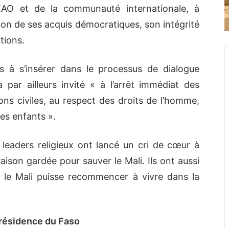
DEAO et de la communauté internationale, à
on de ses acquis démocratiques, son intégrité
ations.
 à s’insérer dans le processus de dialogue
 par ailleurs invité « à l’arrêt immédiat des
ions civiles, au respect des droits de l’homme,
es enfants ».
s leaders religieux ont lancé un cri de cœur à
raison gardée pour sauver le Mali. Ils ont aussi
e le Mali puisse recommencer à vivre dans la
Présidence du Faso