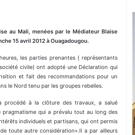
ise au Mali, menées par le Médiateur Blaise
che 15 avril 2012 à Ouagadougou.
heures, les parties prenantes ( représentants
la société civile) ont adopté une Déclaration qui
ransition et fait des recommandations pour un
ans le Nord tenu par les groupes rebelles.
 procédé à la clôture des travaux, a salué
de pragmatisme qui a prévalu tout au long des
térêts individuels et partisans, qui ont permis
de toute autre considération».Il a par ailleurs