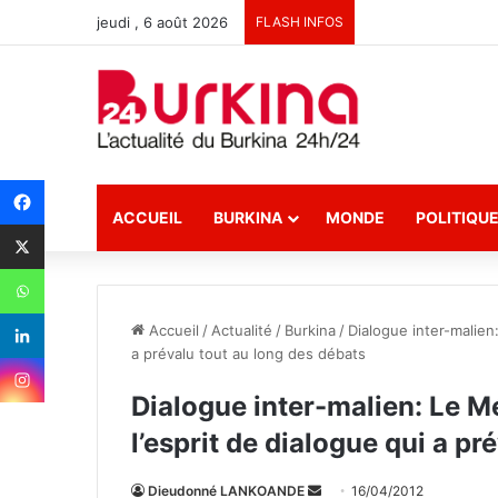
jeudi , 6 août 2026
FLASH INFOS
ACCUEIL
BURKINA
MONDE
POLITIQU
Accueil
/
Actualité
/
Burkina
/
Dialogue inter-malien
a prévalu tout au long des débats
Dialogue inter-malien: Le 
l’esprit de dialogue qui a pr
Dieudonné LANKOANDE
E
16/04/2012