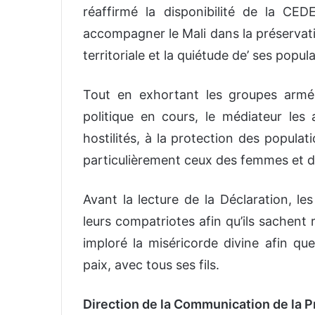
réaffirmé la disponibilité de la CE
accompagner le Mali dans la préservati
territoriale et la quiétude de’ ses popul
Tout en exhortant les groupes armés
politique en cours, le médiateur les a
hostilités, à la protection des populat
particulièrement ceux des femmes et d
Avant la lecture de la Déclaration, le
leurs compatriotes afin qu’ils sachent 
imploré la miséricorde divine afin qu
paix, avec tous ses fils.
Direction de la Communication de la 