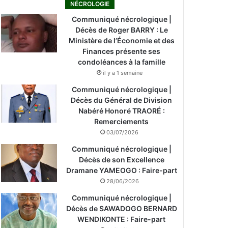
NÉCROLOGIE
Communiqué nécrologique |
Décès de Roger BARRY : Le
Ministère de l’Économie et des
Finances présente ses
condoléances à la famille
il y a 1 semaine
Communiqué nécrologique |
Décès du Général de Division
Nabéré Honoré TRAORÉ :
Remerciements
03/07/2026
Communiqué nécrologique |
Décès de son Excellence
Dramane YAMEOGO : Faire-part
28/06/2026
Communiqué nécrologique |
Décès de SAWADOGO BERNARD
WENDIKONTE : Faire-part