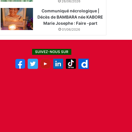
26/06/2026
Communiqué nécrologique |
Décès de BAMBARA née KABORE
Marie Josephe : Faire -part
01/06/2026
SUIVEZ-NOUS SUR