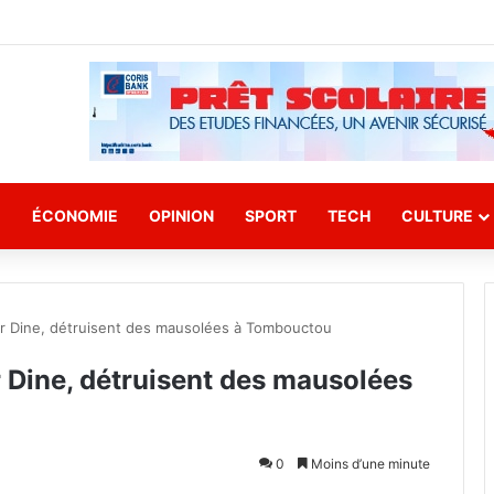
E
ÉCONOMIE
OPINION
SPORT
TECH
CULTURE
sar Dine, détruisent des mausolées à Tombouctou
r Dine, détruisent des mausolées
0
Moins d’une minute