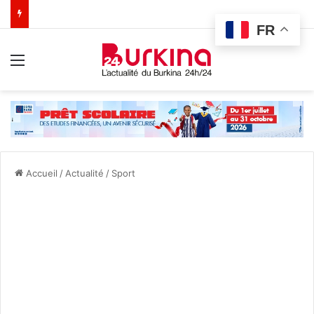
FR
Menu
Accueil
/
Actualité
/
Sport