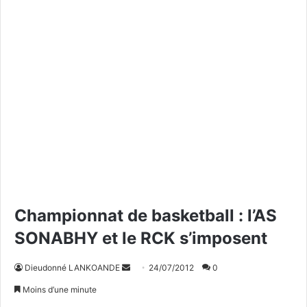
Championnat de basketball : l’AS
SONABHY et le RCK s’imposent
Dieudonné LANKOANDE
E
24/07/2012
0
n
Moins d’une minute
v