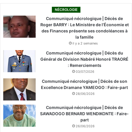
NÉCROLOGIE
Communiqué nécrologique | Décès de
Roger BARRY : Le Ministère de l’Économie et
des Finances présente ses condoléances à
la famille
il y a 2 semaines
Communiqué nécrologique | Décès du
Général de Division Nabéré Honoré TRAORÉ
: Remerciements
03/07/2026
Communiqué nécrologique | Décès de son
Excellence Dramane YAMEOGO : Faire-part
28/06/2026
Communiqué nécrologique | Décès de
SAWADOGO BERNARD WENDIKONTE : Faire-
part
26/06/2026