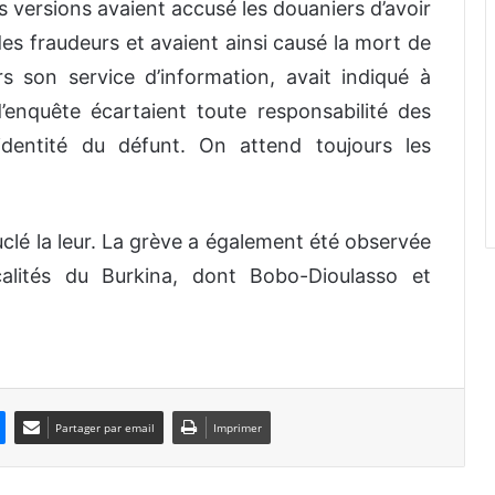
s versions avaient accusé les douaniers d’avoir
des fraudeurs et avaient ainsi causé la mort de
s son service d’information, avait indiqué à
’enquête écartaient toute responsabilité des
’identité du défunt. On attend toujours les
uclé la leur. La grève a également été observée
calités du Burkina, dont Bobo-Dioulasso et
Partager par email
Imprimer