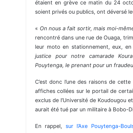
étaient en grève ce matin du 24 octob
soient privés ou publics, ont déversé l
«
On nous a fait sortir, mais moi-mêm
rencontré dans une rue de Ouaga, trimb
leur moto en stationnement, eux, en
justice pour notre camarade Kour
Pouytenga, le prenant pour un fraudeur
C’est donc l’une des raisons de cette
affiches collées sur le portail de cert
exclus de l’Université de Koudougou e
aurait été tué par un militaire à Bobo-D
En rappel,
sur l’Axe Pouytenga-Boul