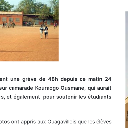
–
ent une grève de 48h depuis ce matin 24
 leur camarade Kouraogo Ousmane, qui aurait
s, et également pour soutenir les étudiants
otos ont appris aux Ouagavillois que les élèves