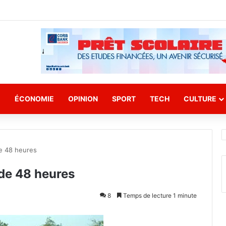
E
ÉCONOMIE
OPINION
SPORT
TECH
CULTURE
de 48 heures
 de 48 heures
8
Temps de lecture 1 minute