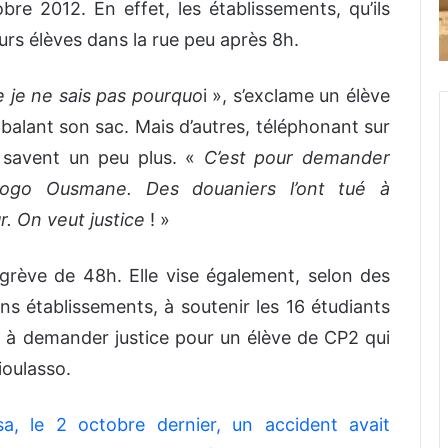
re 2012. En effet, les établissements, qu’ils
eurs élèves dans la rue peu après 8h.
e je ne sais pas pourquo
i », s’exclame un élève
alant son sac. Mais d’autres, téléphonant sur
 savent un peu plus. «
C’est pour demander
aogo Ousmane. Des douaniers l’ont tué à
. On veut justice
! »
 grève de 48h. Elle vise également, selon des
ains établissements, à soutenir les 16 étudiants
t à demander justice pour un élève de CP2 qui
ioulasso.
sa, le 2 octobre dernier, un accident avait