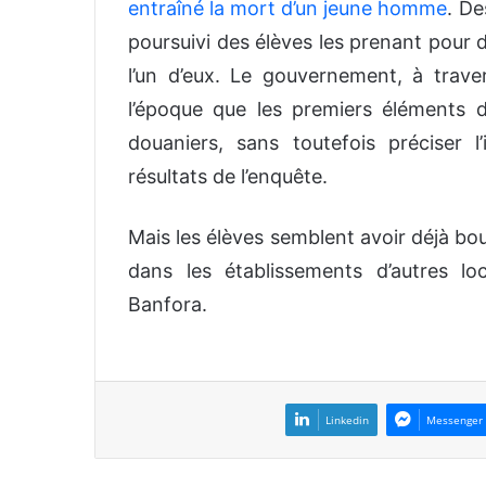
entraîné la mort d’un jeune homme
. De
poursuivi des élèves les prenant pour 
l’un d’eux. Le gouvernement, à traver
l’époque que les premiers éléments d
douaniers, sans toutefois préciser l
résultats de l’enquête.
Mais les élèves semblent avoir déjà bo
dans les établissements d’autres lo
Banfora.
Linkedin
Messenger