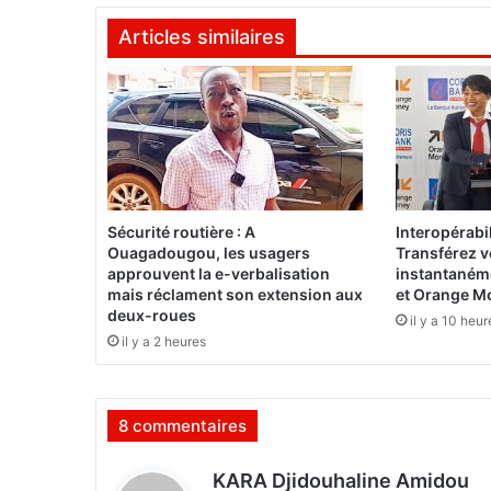
i
Articles similaires
n
a
:
L
e
t
o
r
c
Sécurité routière : A
Interopérabil
h
Ouagadougou, les usagers
Transférez 
o
approuvent la e-verbalisation
instantaném
n
mais réclament son extension aux
et Orange M
deux-roues
b
il y a 10 heur
r
il y a 2 heures
û
l
e
8 commentaires
e
n
d
t
KARA Djidouhaline Amidou