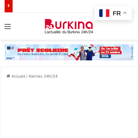
FR
Menu
Accueil
/
Alertes 24h/24