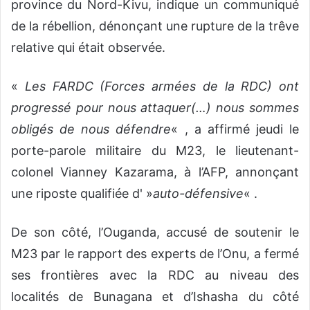
province du Nord-Kivu, indique un communiqué
de la rébellion, dénonçant une rupture de la trêve
relative qui était observée.
«
Les FARDC (Forces armées de la RDC) ont
progressé pour nous attaquer(…) nous sommes
obligés de nous défendre
« , a affirmé jeudi le
porte-parole militaire du M23, le lieutenant-
colonel Vianney Kazarama, à l’AFP, annonçant
une riposte qualifiée d' »
auto-défensive
« .
De son côté, l’Ouganda, accusé de soutenir le
M23 par le rapport des experts de l’Onu, a fermé
ses frontières avec la RDC au niveau des
localités de Bunagana et d’Ishasha du côté