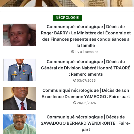
NÉCROLOGIE
Communiqué nécrologique | Décès de
Roger BARRY : Le Ministère de l’Économie et
des Finances présente ses condoléances à
la famille
il y a 1 semaine
Communiqué nécrologique | Décès du
Général de Division Nabéré Honoré TRAORÉ
: Remerciements
03/07/2026
Communiqué nécrologique | Décès de son
Excellence Dramane YAMEOGO : Faire-part
28/06/2026
Communiqué nécrologique | Décès de
SAWADOGO BERNARD WENDIKONTE : Faire-
part