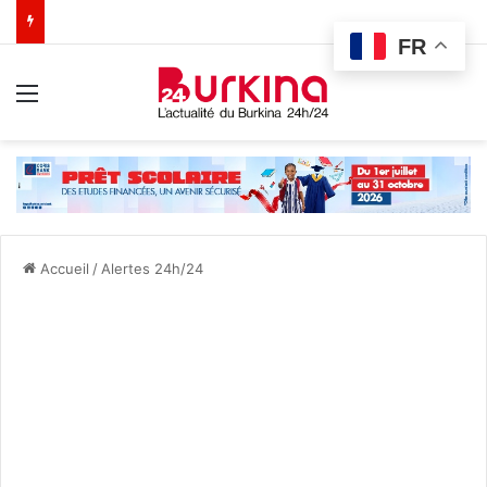
FR
Menu
Accueil
/
Alertes 24h/24