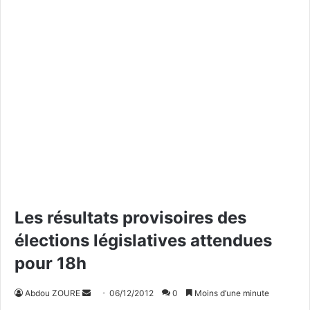
Les résultats provisoires des
élections législatives attendues
pour 18h
Abdou ZOURE
E
06/12/2012
0
Moins d’une minute
n