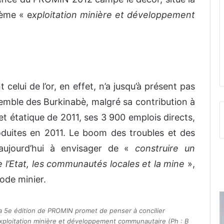
hème « e
xploitation minière et développement
elui de l’or, en effet, n’a jusqu’à présent pas
nsemble des Burkinabè, malgré sa contribution à
et étatique de 2011, ses 3 900 emplois directs,
duites en 2011. Le boom des troubles et des
aujourd’hui à envisager de «
construire un
 l’Etat, les communautés locales et la mine
»,
ode minier.
a 5e édition de PROMIN promet de penser à concilier
xploitation minière et développement communautaire (Ph : B