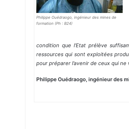
Philippe Ouédraogo, ingénieur des mines de
formation (Ph : B24)
condition que l’Etat prélève suffi
ressources qui sont exploitées produi
pour préparer l’avenir de ceux qui ne 
Philippe Ouédraogo, ingénieur des m