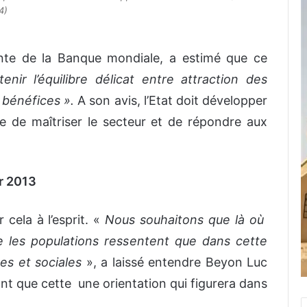
4)
nte de la Banque mondiale, a estimé que ce
tenir l’équilibre délicat entre attraction des
s bénéfices ».
A son avis, l’Etat doit développer
e de maîtriser le secteur et de répondre aux
r 2013
cela à l’esprit. «
Nous souhaitons que là où
ue les populations ressentent que dans cette
s et sociales
», a laissé entendre Beyon Luc
ant que cette une orientation qui figurera dans