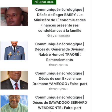
NÉCROLOGIE
Communiqué nécrologique |
Décès de Roger BARRY : Le
Ministère de l’Économie et des
Finances présente ses
condoléances à la famille
il y a 1 semaine
Communiqué nécrologique |
Décès du Général de Division
Nabéré Honoré TRAORÉ :
Remerciements
03/07/2026
Communiqué nécrologique |
Décès de son Excellence
Dramane YAMEOGO : Faire-part
28/06/2026
Communiqué nécrologique |
Décès de SAWADOGO BERNARD
WENDIKONTE : Faire-part