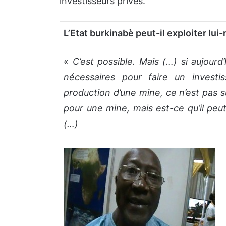
investisseurs privés.
L’Etat burkinabè peut-il exploiter l
«
C’est possible. Mais (…) si aujourd
nécessaires pour faire un investi
production d’une mine, ce n’est pas sûr 
pour une mine, mais est-ce qu’il peut
(…)