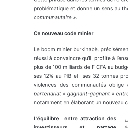
problématique et donne un sens au t
communautaire ».
Ce nouveau code minier
Le boom minier burkinabè, précisément c
réussi à convaincre qu’il profite à l’e
plus de 100 milliards de F CFA au budg
ses 12% au PIB et ses 32 tonnes pro
violences des communautés oblige 
partenariat « gagnant-gagnant » entre
notamment en élaborant un nouveau c
L’équilibre entre attraction des
L
e
investisseurs et partage