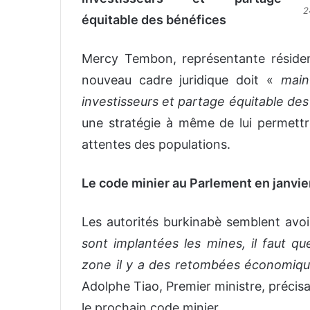
2
équitable des bénéfices
Mercy Tembon, représentante réside
nouveau cadre juridique doit «
main
investisseurs et partage équitable de
une stratégie à même de lui permettr
attentes des populations.
Le code minier au Parlement en janvie
Les autorités burkinabè semblent avoir 
sont implantées les mines, il faut q
zone il y a des retombées économique
Adolphe Tiao, Premier ministre, précis
le prochain code minier.