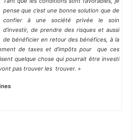
Tant que les conditions sont favorables, je
pense que c’est une bonne solution que de
confier à une société privée le soin
d’investir, de prendre des risques et aussi
de bénéficier en retour des bénéfices, à la
samment de taxes et d’impôts pour que ces
sent quelque chose qui pourrait être investi
vont pas trouver les trouver.
»
ines