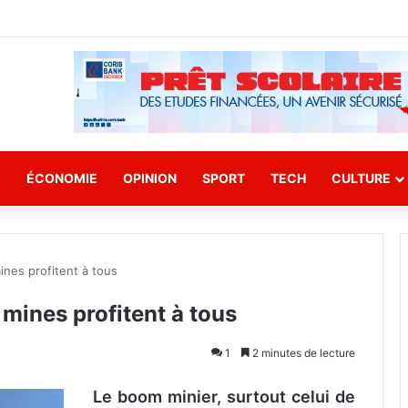
E
ÉCONOMIE
OPINION
SPORT
TECH
CULTURE
nes profitent à tous
mines profitent à tous
1
2 minutes de lecture
Le boom minier, surtout celui de