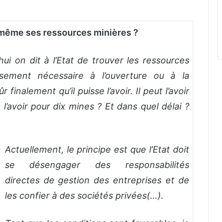
ui-même ses ressources minières ?
’hui on dit à l’Etat de trouver les ressources
ssement nécessaire à l’ouverture ou à la
finalement qu’il puisse l’avoir. Il peut l’avoir
 l’avoir pour dix mines ? Et dans quel délai ?
Actuellement, le principe est que l’Etat doit
se désengager des responsabilités
directes de gestion des entreprises et de
les confier à des sociétés privées(…).