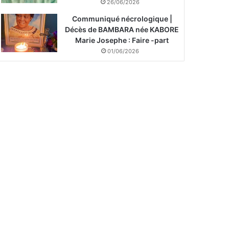
26/06/2026
Communiqué nécrologique |
Décès de BAMBARA née KABORE
Marie Josephe : Faire -part
01/06/2026