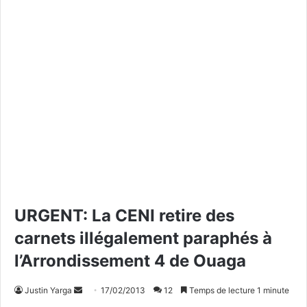
URGENT: La CENI retire des
carnets illégalement paraphés à
l’Arrondissement 4 de Ouaga
Justin Yarga
E
17/02/2013
12
Temps de lecture 1 minute
n