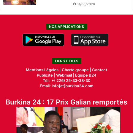
01/06/2026
NOS APPLICATIONS
LIENS UTILES
Mentions Légales |
Charte groupe |
Contact
Publicité
|
Webmail |
Equipe B24
Tél : +( 226) 25-33-38-30
Email: info[at]burkina24.com
Burkina 24 : 17 Prix Galian remportés