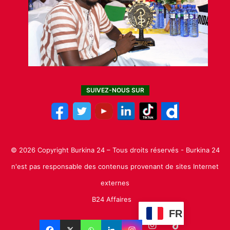
SUIVEZ-NOUS SUR
© 2026 Copyright Burkina 24 – Tous droits réservés - Burkina 24
n'est pas responsable des contenus provenant de sites Internet
externes
B24 Affaires
FR
Facebook
X
Linkedin
YouTube
Instagram
TikTok