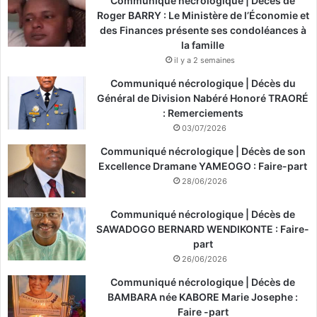
Communiqué nécrologique | Décès de
Roger BARRY : Le Ministère de l’Économie et
des Finances présente ses condoléances à
la famille
il y a 2 semaines
Communiqué nécrologique | Décès du
Général de Division Nabéré Honoré TRAORÉ
: Remerciements
03/07/2026
Communiqué nécrologique | Décès de son
Excellence Dramane YAMEOGO : Faire-part
28/06/2026
Communiqué nécrologique | Décès de
SAWADOGO BERNARD WENDIKONTE : Faire-
part
26/06/2026
Communiqué nécrologique | Décès de
BAMBARA née KABORE Marie Josephe :
Faire -part