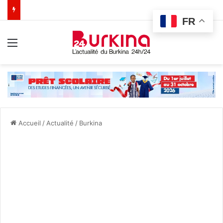
FR
Menu
Accueil
/
Actualité
/
Burkina