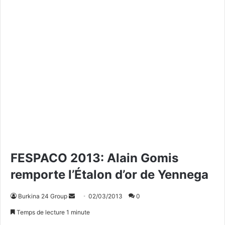
FESPACO 2013: Alain Gomis
remporte l’Étalon d’or de Yennega
Burkina 24 Group
E
02/03/2013
0
n
Temps de lecture 1 minute
v