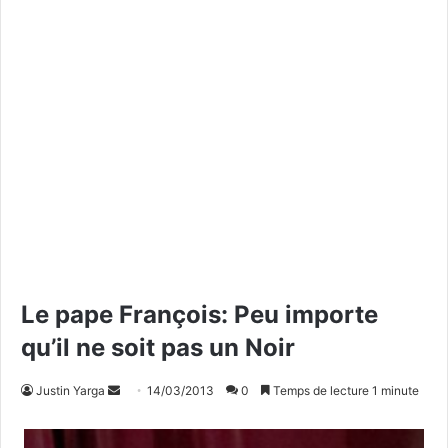
Le pape François: Peu importe
qu’il ne soit pas un Noir
Justin Yarga
E
14/03/2013
0
Temps de lecture 1 minute
n
v