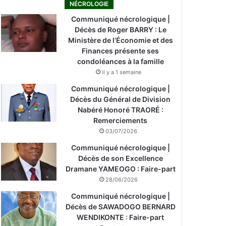
NÉCROLOGIE
Communiqué nécrologique |
Décès de Roger BARRY : Le
Ministère de l’Économie et des
Finances présente ses
condoléances à la famille
il y a 1 semaine
Communiqué nécrologique |
Décès du Général de Division
Nabéré Honoré TRAORÉ :
Remerciements
03/07/2026
Communiqué nécrologique |
Décès de son Excellence
Dramane YAMEOGO : Faire-part
28/06/2026
Communiqué nécrologique |
Décès de SAWADOGO BERNARD
WENDIKONTE : Faire-part