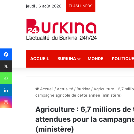
jeudi , 6 août 2026
FLASH INFOS
ACCUEIL
BURKINA
MONDE
POLITIQU
Accueil
/
Actualité
/
Burkina
/
Agriculture : 6,7 mil
campagne agricole de cette année (ministère)
Agriculture : 6,7 millions d
attendues pour la campagne
(ministère)