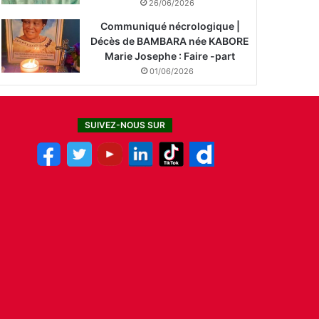
26/06/2026
Communiqué nécrologique |
Décès de BAMBARA née KABORE
Marie Josephe : Faire -part
01/06/2026
SUIVEZ-NOUS SUR