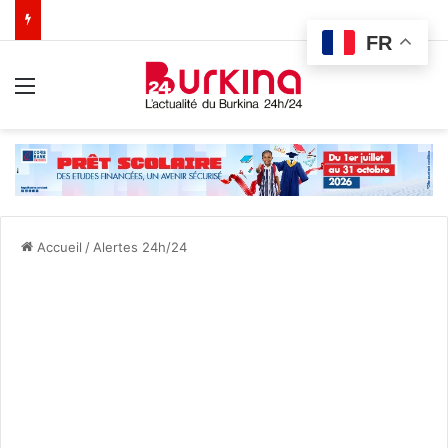
FR
Menu
Accueil
/
Alertes 24h/24