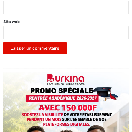
*
Site web