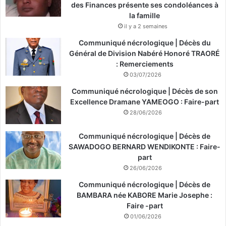
des Finances présente ses condoléances à
la famille
il y a 2 semaines
Communiqué nécrologique | Décès du
Général de Division Nabéré Honoré TRAORÉ
: Remerciements
03/07/2026
Communiqué nécrologique | Décès de son
Excellence Dramane YAMEOGO : Faire-part
28/06/2026
Communiqué nécrologique | Décès de
SAWADOGO BERNARD WENDIKONTE : Faire-
part
26/06/2026
Communiqué nécrologique | Décès de
BAMBARA née KABORE Marie Josephe :
Faire -part
01/06/2026