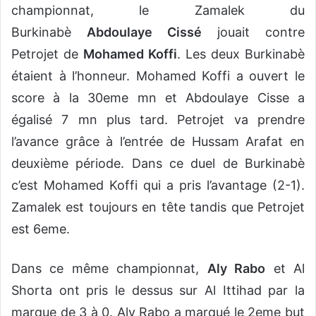
championnat, le Zamalek du
Burkinabè
Abdoulaye Cissé
jouait contre
Petrojet de
Mohamed Koffi
. Les deux Burkinabè
étaient à l’honneur. Mohamed Koffi a ouvert le
score à la 30eme mn et Abdoulaye Cisse a
égalisé 7 mn plus tard. Petrojet va prendre
l’avance grâce à l’entrée de Hussam Arafat en
deuxième période. Dans ce duel de Burkinabè
c’est Mohamed Koffi qui a pris l’avantage (2-1).
Zamalek est toujours en tête tandis que Petrojet
est 6eme.
Dans ce même championnat,
Aly Rabo
et Al
Shorta ont pris le dessus sur Al Ittihad par la
marque de 3 à 0. Aly Rabo a marqué le 2eme but