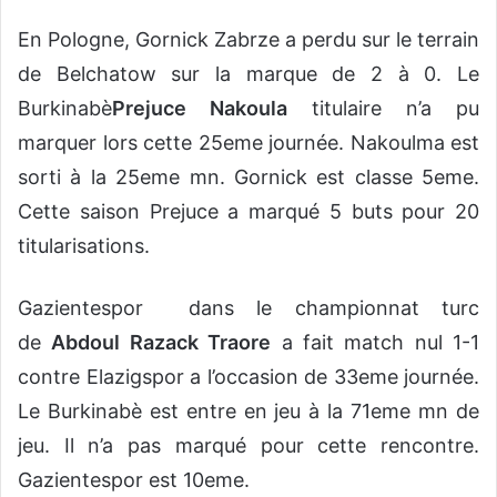
En Pologne, Gornick Zabrze a perdu sur le terrain
de Belchatow sur la marque de 2 à 0. Le
Burkinabè
Prejuce Nakoula
titulaire n’a pu
marquer lors cette 25eme journée. Nakoulma est
sorti à la 25eme mn. Gornick est classe 5eme.
Cette saison Prejuce a marqué 5 buts pour 20
titularisations.
Gazientespor dans le championnat turc
de
Abdoul Razack Traore
a fait match nul 1-1
contre Elazigspor a l’occasion de 33eme journée.
Le Burkinabè est entre en jeu à la 71eme mn de
jeu. Il n’a pas marqué pour cette rencontre.
Gazientespor est 10eme.