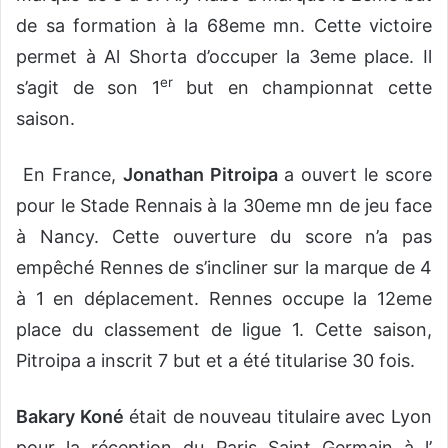
de sa formation à la 68eme mn. Cette victoire
permet à Al Shorta d’occuper la 3eme place. Il
er
s’agit de son 1
but en championnat cette
saison.
En France,
Jonathan Pitroipa
a ouvert le score
pour le Stade Rennais à la 30eme mn de jeu face
à Nancy. Cette ouverture du score n’a pas
empêché Rennes de s’incliner sur la marque de 4
à 1 en déplacement. Rennes occupe la 12eme
place du classement de ligue 1. Cette saison,
Pitroipa a inscrit 7 but et a été titularise 30 fois.
Bakary Koné
était de nouveau titulaire avec Lyon
pour la réception du Paris Saint Germain à l’