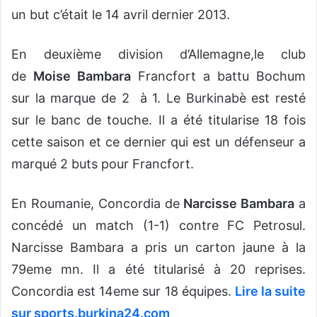
un but c’était le 14 avril dernier 2013.
En deuxième division d’Allemagne,le club
de
Moise Bambara
Francfort a battu Bochum
sur la marque de 2 à 1. Le Burkinabè est resté
sur le banc de touche. Il a été titularise 18 fois
cette saison et ce dernier qui est un défenseur a
marqué 2 buts pour Francfort.
En Roumanie, Concordia de
Narcisse Bambara
a
concédé un match (1-1) contre FC Petrosul.
Narcisse Bambara a pris un carton jaune à la
79eme mn. Il a été titularisé à 20 reprises.
Concordia est 14eme sur 18 équipes.
Lire la suite
sur sports.burkina24.com