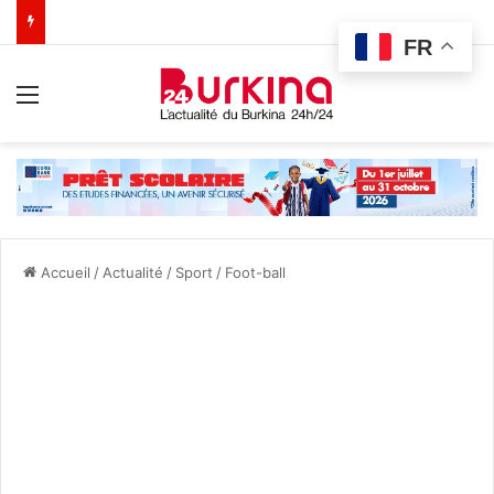
FR
Menu
Accueil
/
Actualité
/
Sport
/
Foot-ball