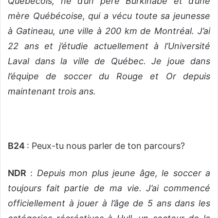
Québécois, né d’un père Burkinabè et d’une
mère Québécoise, qui a vécu toute sa jeunesse
à Gatineau, une ville à 200 km de Montréal. J’ai
22 ans et j’étudie actuellement à l’Université
Laval dans la ville de Québec. Je joue dans
l’équipe de soccer du Rouge et Or depuis
maintenant trois ans.
B24
: Peux-tu nous parler de ton parcours?
NDR
:
Depuis mon plus jeune âge, le soccer a
toujours fait partie de ma vie. J’ai commencé
officiellement à jouer à l’âge de 5 ans dans les