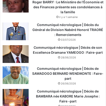
Roger BARRY : Le Ministère de l’Économie et
des Finances présente ses condoléances à
la famille
il y a 1 semaine
Communiqué nécrologique | Décès du
Général de Division Nabéré Honoré TRAORÉ
: Remerciements
03/07/2026
Communiqué nécrologique | Décès de son
Excellence Dramane YAMEOGO : Faire-part
28/06/2026
Communiqué nécrologique | Décès de
SAWADOGO BERNARD WENDIKONTE : Faire-
part
26/06/2026
Communiqué nécrologique | Décès de
BAMBARA née KABORE Marie Josephe :
Faire -part