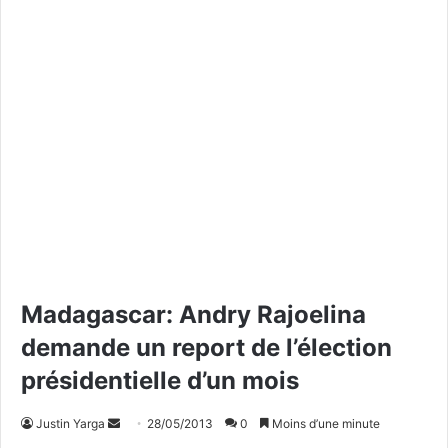
Madagascar: Andry Rajoelina
demande un report de l’élection
présidentielle d’un mois
Justin Yarga
E
28/05/2013
0
Moins d’une minute
n