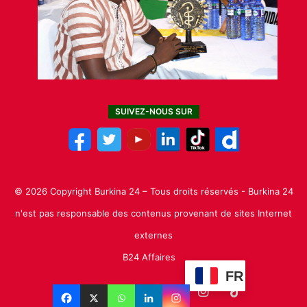
SUIVEZ-NOUS SUR
© 2026 Copyright Burkina 24 – Tous droits réservés - Burkina 24
n'est pas responsable des contenus provenant de sites Internet
externes
B24 Affaires
FR
Facebook
X
Linkedin
YouTube
Instagram
TikTok