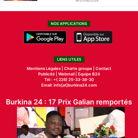
01/06/2026
NOS APPLICATIONS
LIENS UTILES
Mentions Légales |
Charte groupe |
Contact
Publicité
|
Webmail |
Equipe B24
Tél : +( 226) 25-33-38-30
Email: info[at]burkina24.com
Burkina 24 : 17 Prix Galian remportés