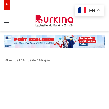
FR
Menu
Accueil
/
Actualité
/
Afrique